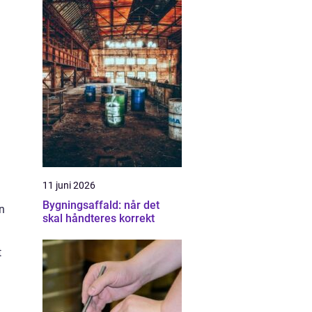
11 juni 2026
Bygningsaffald: når det
en
skal håndteres korrekt
t