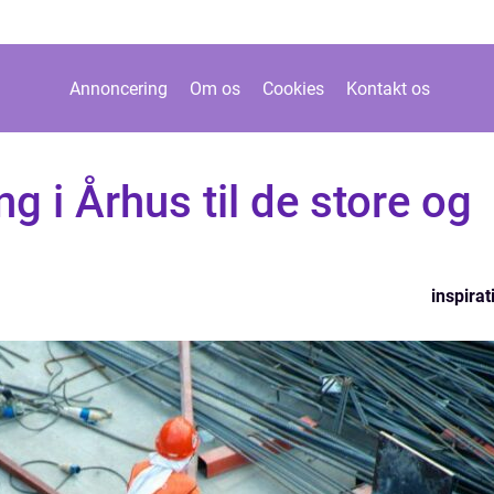
Annoncering
Om os
Cookies
Kontakt os
g i Århus til de store og
inspirat