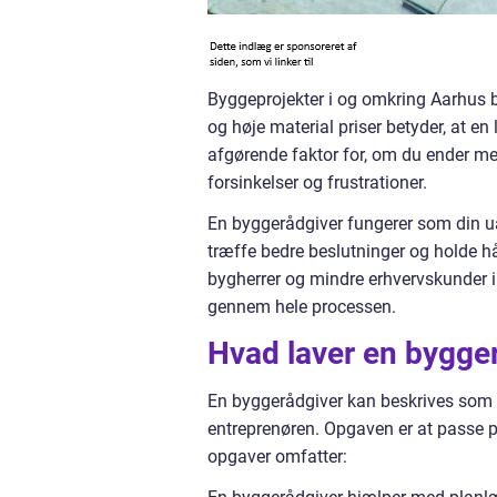
Byggeprojekter i og omkring Aarhus b
og høje material priser betyder, at en 
afgørende faktor for, om du ender med 
forsinkelser og frustrationer.
En byggerådgiver fungerer som din u
træffe bedre beslutninger og holde h
bygherrer og mindre erhvervskunder 
gennem hele processen.
Hvad laver en bygger
En byggerådgiver kan beskrives som di
entreprenøren. Opgaven er at passe på
opgaver omfatter: