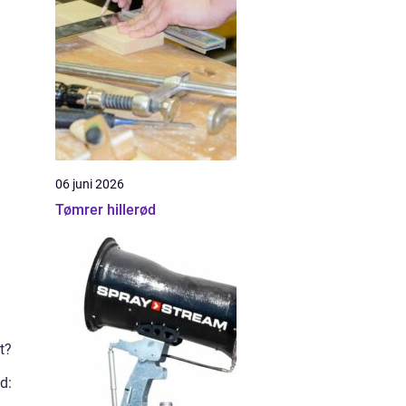
06 juni 2026
Tømrer hillerød
t?
d: