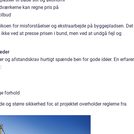
ndværkerne kan regne pris på
ilbud
koen for misforståelser og ekstraarbejde på byggepladsen. Det 
s ikke ved at presse prisen i bund, men ved at undgå fejl og
heder
er og afstandskrav hurtigt spænde ben for gode idéer. En erfare
:
ge forhold
e og større sikkerhed for, at projektet overholder reglerne fra