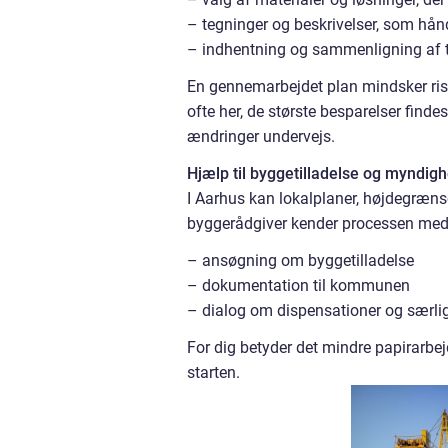
– tegninger og beskrivelser, som hå
– indhentning og sammenligning af t
En gennemarbejdet plan mindsker risi
ofte her, de største besparelser finde
ændringer undervejs.
Hjælp til byggetilladelse og myndig
I Aarhus kan lokalplaner, højdegræns
byggerådgiver kender processen med
– ansøgning om byggetilladelse
– dokumentation til kommunen
– dialog om dispensationer og særli
For dig betyder det mindre papirarbejd
starten.