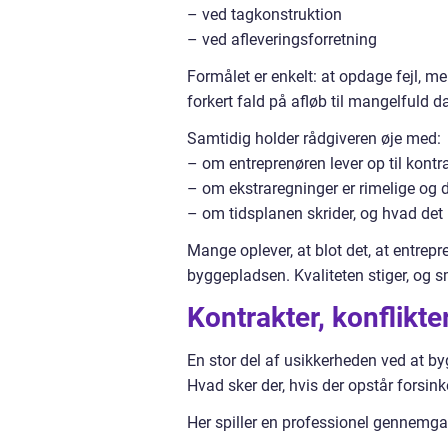
– ved tagkonstruktion
– ved afleveringsforretning
Formålet er enkelt: at opdage fejl, me
forkert fald på afløb til mangelfuld
Samtidig holder rådgiveren øje med:
– om entreprenøren lever op til kontr
– om ekstraregninger er rimelige og
– om tidsplanen skrider, og hvad det 
Mange oplever, at blot det, at entrep
byggepladsen. Kvaliteten stiger, og s
Kontrakter, konflikt
En stor del af usikkerheden ved at by
Hvad sker der, hvis der opstår forsink
Her spiller en professionel gennemga