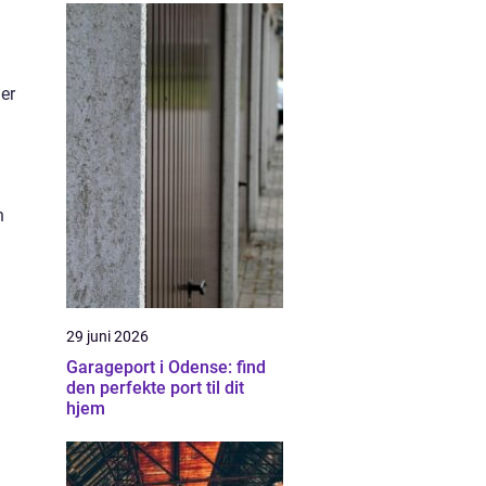
er
n
29 juni 2026
Garageport i Odense: find
den perfekte port til dit
hjem