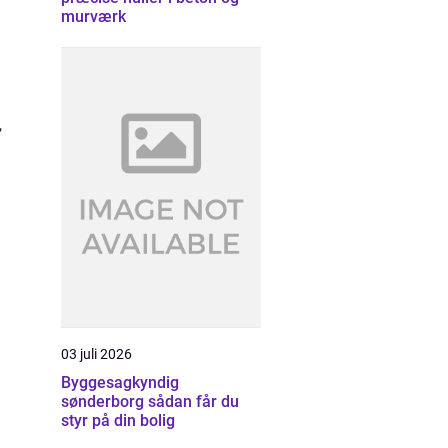
murværk
,
03 juli 2026
Byggesagkyndig
sønderborg sådan får du
styr på din bolig