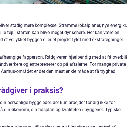
liver stadig mere komplekse. Stramme lokalplaner, nye energikr
lille fejl i starten kan blive meget dyr senere. Her kan være en
et vellykket byggeri eller et projekt fyldt med ekstraregninger,
afhængige fagperson. Rådgiveren hjælper dig med at få overblik
åndværkere og entreprenører op på aftalerne. For mange private
i Aarhus-området er det den mest enkle måde at få tryghed
ådgiver i praksis?
n personlige byggeleder, der kun arbejder for dig ikke for
 din økonomi, din tidsplan og kvaliteten i byggeriet. Typiske