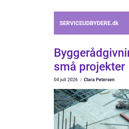
SERVICEUDBYDERE.
dk
Byggerådgivnin
små projekter
04 juli 2026
Clara Petersen