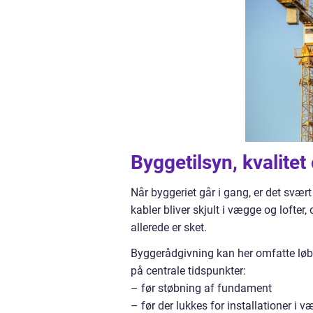
Byggetilsyn, kvalite
Når byggeriet går i gang, er det svær
kabler bliver skjult i vægge og lofter
allerede er sket.
Byggerådgivning kan her omfatte løb
på centrale tidspunkter:
– før støbning af fundament
– før der lukkes for installationer i v