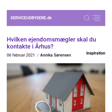
SERVICEUDBYDERE.
dk
Hvilken ejendomsmægler skal du
kontakte i Århus?
inspiration
06 februar 2021
Annika Sørensen