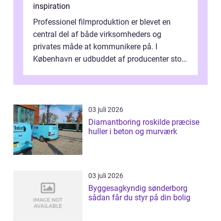
inspiration
Professionel filmproduktion er blevet en
central del af både virksomheders og
privates måde at kommunikere på. I
København er udbuddet af producenter stort,
og mulighederne er mange lige fra små,
inti...
03 juli 2026
Diamantboring roskilde præcise
huller i beton og murværk
03 juli 2026
Byggesagkyndig sønderborg
sådan får du styr på din bolig