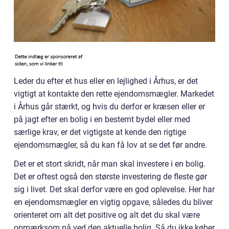
Leder du efter et hus eller en lejlighed i Århus, er det
vigtigt at kontakte den rette ejendomsmægler. Markedet
i Århus går stærkt, og hvis du derfor er kræsen eller er
på jagt efter en bolig i en bestemt bydel eller med
særlige krav, er det vigtigste at kende den rigtige
ejendomsmægler, så du kan få lov at se det før andre.
Det er et stort skridt, når man skal investere i en bolig.
Det er oftest også den største investering de fleste gør
sig i livet. Det skal derfor være en god oplevelse. Her har
en ejendomsmægler en vigtig opgave, således du bliver
orienteret om alt det positive og alt det du skal være
opmærksom på ved den aktuelle bolig. Så du ikke køber