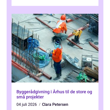
og mulighederne er mange lige fra små,
inti...
Byggerådgivning i Århus til de store og
små projekter
04 juli 2026
Clara Petersen