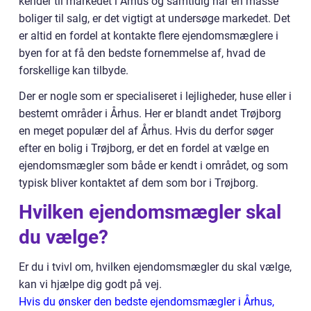
kender til markedet i Århus og samtidig har en masse
boliger til salg, er det vigtigt at undersøge markedet. Det
er altid en fordel at kontakte flere ejendomsmæglere i
byen for at få den bedste fornemmelse af, hvad de
forskellige kan tilbyde.
Der er nogle som er specialiseret i lejligheder, huse eller i
bestemt områder i Århus. Her er blandt andet Trøjborg
en meget populær del af Århus. Hvis du derfor søger
efter en bolig i Trøjborg, er det en fordel at vælge en
ejendomsmægler som både er kendt i området, og som
typisk bliver kontaktet af dem som bor i Trøjborg.
Hvilken ejendomsmægler skal
du vælge?
Er du i tvivl om, hvilken ejendomsmægler du skal vælge,
kan vi hjælpe dig godt på vej.
Hvis du ønsker den bedste ejendomsmægler i Århus,