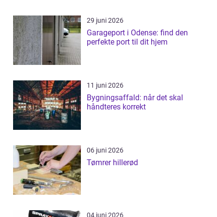
29 juni 2026
Garageport i Odense: find den
perfekte port til dit hjem
11 juni 2026
Bygningsaffald: når det skal
håndteres korrekt
06 juni 2026
Tømrer hillerød
04 juni 2026