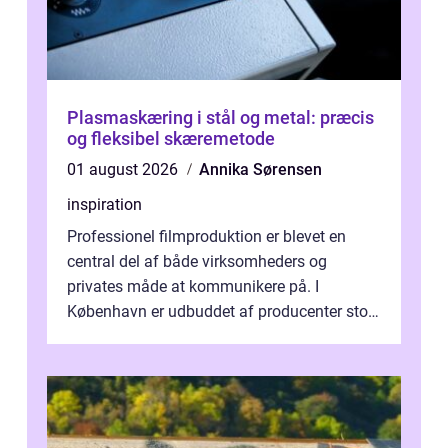
Plasmaskæring i stål og metal: præcis
og fleksibel skæremetode
01 august 2026
Annika Sørensen
inspiration
Professionel filmproduktion er blevet en
central del af både virksomheders og
privates måde at kommunikere på. I
København er udbuddet af producenter stort,
og mulighederne er mange lige fra små,
inti...