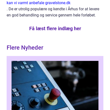
kan vi varmt anbefale gravelstone.dk
. De er utrolig populære og kendte i Århus for at levere
en god behandling og service gennem hele forløbet.
Få læst flere indlæg her
Flere Nyheder