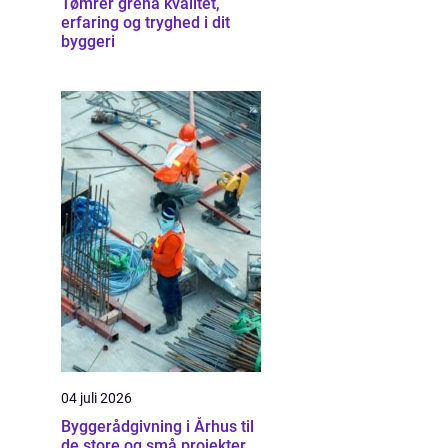
Tømrer grenå kvalitet,
erfaring og tryghed i dit
byggeri
04 juli 2026
Byggerådgivning i Århus til
de store og små projekter