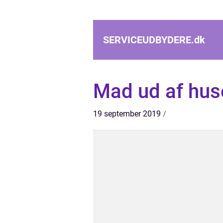
SERVICEUDBYDERE.
dk
Mad ud af huse
19 september 2019