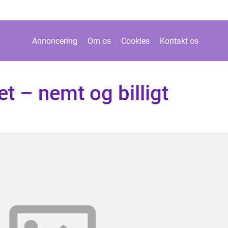
Annoncering
Om os
Cookies
Kontakt os
t – nemt og billigt