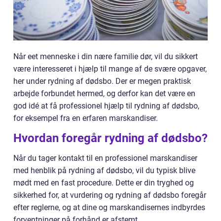
Når eet menneske i din nære familie dør, vil du sikkert
være interesseret i hjælp til mange af de svære opgaver,
her under rydning af dødsbo. Der er megen praktisk
arbejde forbundet hermed, og derfor kan det være en
god idé at få professionel hjælp til rydning af dødsbo,
for eksempel fra en erfaren marskandiser.
Hvordan foregår rydning af dødsbo?
Når du tager kontakt til en professionel marskandiser
med henblik på rydning af dødsbo, vil du typisk blive
mødt med en fast procedure. Dette er din tryghed og
sikkerhed for, at vurdering og rydning af dødsbo foregår
efter reglerne, og at dine og marskandisernes indbyrdes
forventninger på forhånd er afstemt.