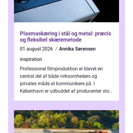
Plasmaskæring i stål og metal: præcis
og fleksibel skæremetode
01 august 2026
Annika Sørensen
inspiration
Professionel filmproduktion er blevet en
central del af både virksomheders og
privates måde at kommunikere på. I
København er udbuddet af producenter stort,
og mulighederne er mange lige fra små,
inti...