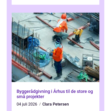
og mulighederne er mange lige fra små,
inti...
Byggerådgivning i Århus til de store og
små projekter
04 juli 2026
Clara Petersen