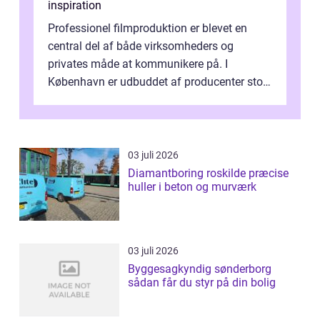
inspiration
Professionel filmproduktion er blevet en
central del af både virksomheders og
privates måde at kommunikere på. I
København er udbuddet af producenter stort,
og mulighederne er mange lige fra små,
inti...
03 juli 2026
Diamantboring roskilde præcise
huller i beton og murværk
03 juli 2026
Byggesagkyndig sønderborg
sådan får du styr på din bolig