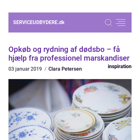
SERVICEUDBYDERE.
dk
Opkøb og rydning af dødsbo – få
hjælp fra professionel marskandiser
inspiration
03 januar 2019
Clara Petersen