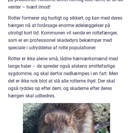
venter – tvært imod!
Rotter formerer sig hurtigt og sikkert, og kan med deres
hærgen nå at forårsage enorme ødelæggelser på
utroligt kort tid. Kommunen vil sende en rottefænger,
som er en professionel skadedyrs bekæmper med
speciale i udryddelse af rotte populationer.
Rotter er ikke alene små, lådne hærværksmænd med
lange haler – de spreder også alskens smittefarlige
sygdomme, og skal derfor nedkæmpes i en fart. Men
det er ikke nok blot at slå alle rotterne ihjel. Der skal
også ryddes op efter dem, og skaderne efter deres
hærgen skal udbedres.