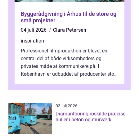
Byggerådgivning i Århus til de store og
små projekter
04 juli 2026
Clara Petersen
inspiration
Professionel filmproduktion er blevet en
central del af både virksomheders og
privates måde at kommunikere på. I
København er udbuddet af producenter stort,
og mulighederne er mange lige fra små,
inti...
03 juli 2026
Diamantboring roskilde præcise
huller i beton og murværk