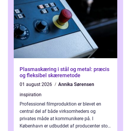
Plasmaskæring i stål og metal: præcis
og fleksibel skæremetode
01 august 2026
Annika Sørensen
inspiration
Professionel filmproduktion er blevet en
central del af både virksomheders og
privates måde at kommunikere på. I
København er udbuddet af producenter stort,