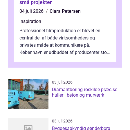
små projekter
04 juli 2026
Clara Petersen
inspiration
Professionel filmproduktion er blevet en
central del af både virksomheders og
privates måde at kommunikere på. I
København er udbuddet af producenter stort,
og mulighederne er mange lige fra små,
inti...
03 juli 2026
Diamantboring roskilde præcise
huller i beton og murværk
03 juli 2026
Byggesagkyndig sønderborg