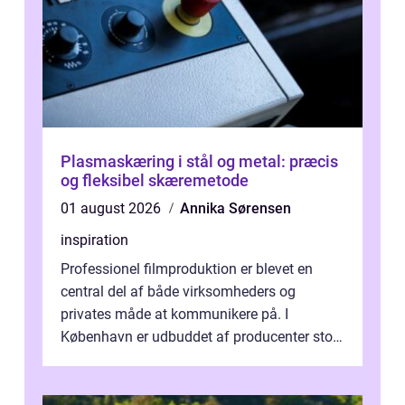
Plasmaskæring i stål og metal: præcis
og fleksibel skæremetode
01 august 2026
Annika Sørensen
inspiration
Professionel filmproduktion er blevet en
central del af både virksomheders og
privates måde at kommunikere på. I
København er udbuddet af producenter stort,
og mulighederne er mange lige fra små,
inti...