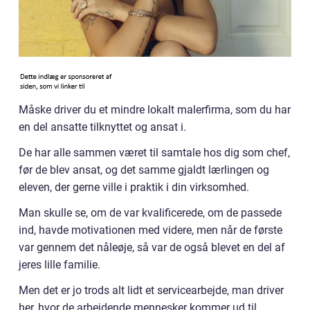
Måske driver du et mindre lokalt malerfirma, som du har
en del ansatte tilknyttet og ansat i.
De har alle sammen været til samtale hos dig som chef,
før de blev ansat, og det samme gjaldt lærlingen og
eleven, der gerne ville i praktik i din virksomhed.
Man skulle se, om de var kvalificerede, om de passede
ind, havde motivationen med videre, men når de første
var gennem det nåleøje, så var de også blevet en del af
jeres lille familie.
Men det er jo trods alt lidt et servicearbejde, man driver
her, hvor de arbejdende mennesker kommer ud til