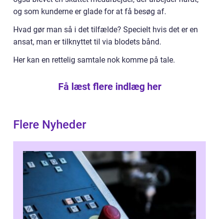
og som kunderne er glade for at få besøg af.
Hvad gør man så i det tilfælde? Specielt hvis det er en
ansat, man er tilknyttet til via blodets bånd.
Her kan en rettelig samtale nok komme på tale.
Få læst flere indlæg her
Flere Nyheder