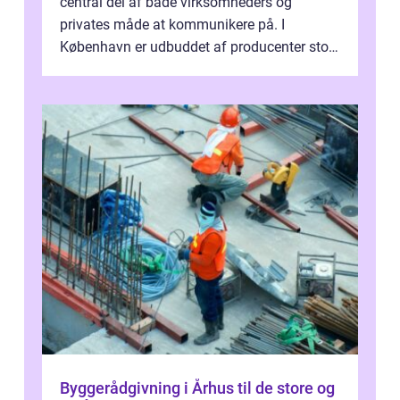
central del af både virksomheders og
privates måde at kommunikere på. I
København er udbuddet af producenter stort,
og mulighederne er mange lige fra små,
inti...
Byggerådgivning i Århus til de store og