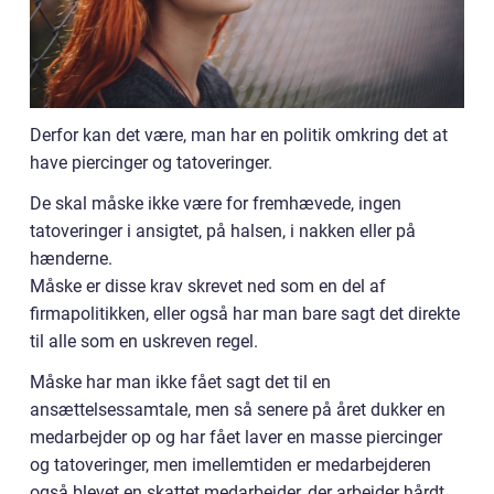
Derfor kan det være, man har en politik omkring det at
have piercinger og tatoveringer.
De skal måske ikke være for fremhævede, ingen
tatoveringer i ansigtet, på halsen, i nakken eller på
hænderne.
Måske er disse krav skrevet ned som en del af
firmapolitikken, eller også har man bare sagt det direkte
til alle som en uskreven regel.
Måske har man ikke fået sagt det til en
ansættelsessamtale, men så senere på året dukker en
medarbejder op og har fået laver en masse piercinger
og tatoveringer, men imellemtiden er medarbejderen
også blevet en skattet medarbejder, der arbejder hårdt,