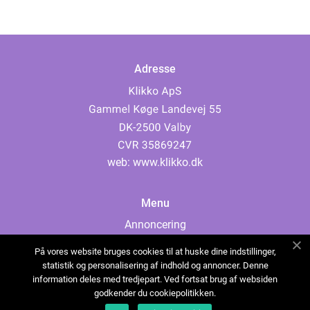
Adresse
web:
www.klikko.dk
Menu
Annoncering
Om os
På vores website bruges cookies til at huske dine indstillinger,
Cookies
statistik og personalisering af indhold og annoncer. Denne
information deles med tredjepart. Ved fortsat brug af websiden
Kontakt os
godkender du cookiepolitikken.
Sitemap