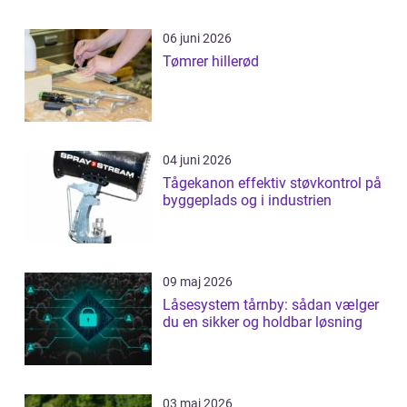
06 juni 2026
Tømrer hillerød
04 juni 2026
Tågekanon effektiv støvkontrol på
byggeplads og i industrien
09 maj 2026
Låsesystem tårnby: sådan vælger
du en sikker og holdbar løsning
03 maj 2026