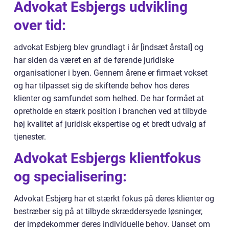
Advokat Esbjergs udvikling
over tid:
advokat Esbjerg blev grundlagt i år [indsæt årstal] og
har siden da været en af de førende juridiske
organisationer i byen. Gennem årene er firmaet vokset
og har tilpasset sig de skiftende behov hos deres
klienter og samfundet som helhed. De har formået at
opretholde en stærk position i branchen ved at tilbyde
høj kvalitet af juridisk ekspertise og et bredt udvalg af
tjenester.
Advokat Esbjergs klientfokus
og specialisering:
Advokat Esbjerg har et stærkt fokus på deres klienter og
bestræber sig på at tilbyde skræddersyede løsninger,
der imødekommer deres individuelle behov. Uanset om