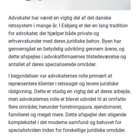
Advokater har været en vigtig del af det danske
retssystem i mange år. I Esbjerg er der en lang tradition
for advokater, der hjælper både private og
erhvervskunder med deres juridiske behov. Byen har
gennemgået en betydelig udvikling gennem årene, og
dette afspejles i advokatfirmaernes tilstedeværelse og
antallet af deres specialiserede områder.
I begyndelsen var advokaternes rolle primært at
repræsentere klienter i retssager og levere juridiske
rådgivning. Dette er stadig en vigtig del af deres arbejde,
men advokaternes rolle er blevet udvidet til at omfatte
flere områder, herunder forretningsjura, ejendomsret,
familieret og meget mere. Dette afspejler den stigende
kompleksitet i det moderne samfund og behovet for
specialistviden inden for forskellige juridiske områder.