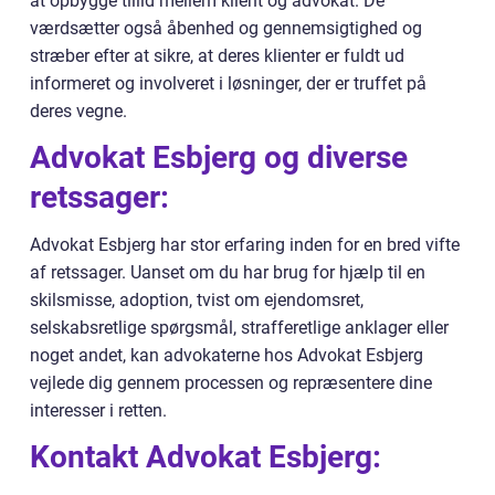
at opbygge tillid mellem klient og advokat. De
værdsætter også åbenhed og gennemsigtighed og
stræber efter at sikre, at deres klienter er fuldt ud
informeret og involveret i løsninger, der er truffet på
deres vegne.
Advokat Esbjerg og diverse
retssager:
Advokat Esbjerg har stor erfaring inden for en bred vifte
af retssager. Uanset om du har brug for hjælp til en
skilsmisse, adoption, tvist om ejendomsret,
selskabsretlige spørgsmål, strafferetlige anklager eller
noget andet, kan advokaterne hos Advokat Esbjerg
vejlede dig gennem processen og repræsentere dine
interesser i retten.
Kontakt Advokat Esbjerg: