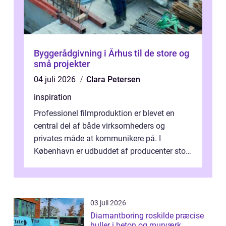
Byggerådgivning i Århus til de store og
små projekter
04 juli 2026
Clara Petersen
inspiration
Professionel filmproduktion er blevet en
central del af både virksomheders og
privates måde at kommunikere på. I
København er udbuddet af producenter stort,
og mulighederne er mange lige fra små,
inti...
03 juli 2026
Diamantboring roskilde præcise
huller i beton og murværk