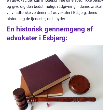
en advokat, der kan imødekomme dine specifikke behov
og give dig den bedst mulige rådgivning. I denne artikel
vil vi udforske verdenen af advokater i Esbjerg, deres
historie og de tjenester, de tilbyder.
En historisk gennemgang af
advokater i Esbjerg: