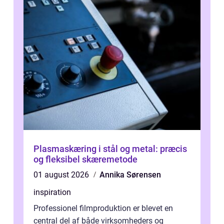
Plasmaskæring i stål og metal: præcis
og fleksibel skæremetode
01 august 2026
Annika Sørensen
inspiration
Professionel filmproduktion er blevet en
central del af både virksomheders og