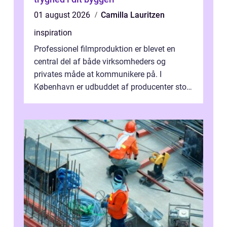
01 august 2026
Camilla Lauritzen
inspiration
Professionel filmproduktion er blevet en
central del af både virksomheders og
privates måde at kommunikere på. I
København er udbuddet af producenter stort,
og mulighederne er mange lige fra små,
inti...