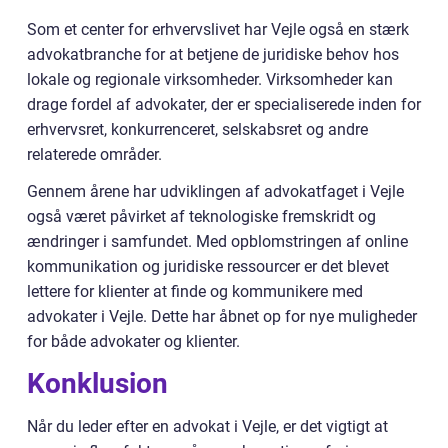
Som et center for erhvervslivet har Vejle også en stærk
advokatbranche for at betjene de juridiske behov hos
lokale og regionale virksomheder. Virksomheder kan
drage fordel af advokater, der er specialiserede inden for
erhvervsret, konkurrenceret, selskabsret og andre
relaterede områder.
Gennem årene har udviklingen af advokatfaget i Vejle
også været påvirket af teknologiske fremskridt og
ændringer i samfundet. Med opblomstringen af online
kommunikation og juridiske ressourcer er det blevet
lettere for klienter at finde og kommunikere med
advokater i Vejle. Dette har åbnet op for nye muligheder
for både advokater og klienter.
Konklusion
Når du leder efter en advokat i Vejle, er det vigtigt at