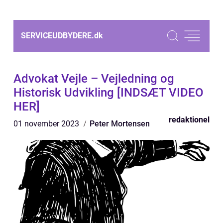
SERVICEUDBYDERE.
dk
Advokat Vejle – Vejledning og
Historisk Udvikling [INDSÆT VIDEO
HER]
redaktionel
01 november 2023
Peter Mortensen