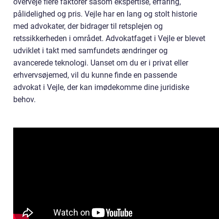
overveje flere faktorer såsom ekspertise, erfaring,
pålidelighed og pris. Vejle har en lang og stolt historie
med advokater, der bidrager til retsplejen og
retssikkerheden i området. Advokatfaget i Vejle er blevet
udviklet i takt med samfundets ændringer og
avancerede teknologi. Uanset om du er i privat eller
erhvervsøjemed, vil du kunne finde en passende
advokat i Vejle, der kan imødekomme dine juridiske
behov.