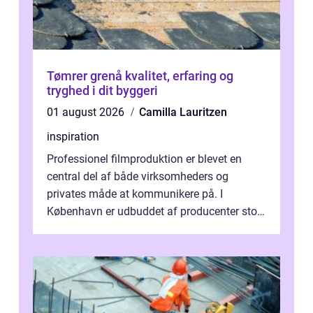
Tømrer grenå kvalitet, erfaring og
tryghed i dit byggeri
01 august 2026
Camilla Lauritzen
inspiration
Professionel filmproduktion er blevet en
central del af både virksomheders og
privates måde at kommunikere på. I
København er udbuddet af producenter stort,
og mulighederne er mange lige fra små,
inti...