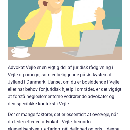
Advokat Vejle er en vigtig del af juridisk rådgivning i
Vejle og omegn, som er beliggende på østkysten af
Jylland i Danmark. Uanset om du er bosiddende i Vejle
eller har behov for juridisk hjælp i området, er det vigtigt
at forstå nøgleelementerne vedrørende advokater og
den specifikke kontekst i Vejle.
Der er mange faktorer, det er essentielt at overveje, når
du leder efter en advokat i Vejle, herunder
ekspertiseniveau, erfaring, pålidelighed og pris. I denne