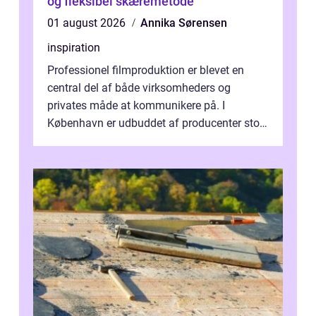
og fleksibel skæremetode
01 august 2026
Annika Sørensen
inspiration
Professionel filmproduktion er blevet en
central del af både virksomheders og
privates måde at kommunikere på. I
København er udbuddet af producenter stort,
og mulighederne er mange lige fra små,
inti...