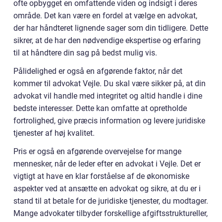
ofte opbygget en omfattende viden og indsigt i deres
område. Det kan være en fordel at vælge en advokat,
der har håndteret lignende sager som din tidligere. Dette
sikrer, at de har den nødvendige ekspertise og erfaring
til at håndtere din sag på bedst mulig vis.
Pålidelighed er også en afgørende faktor, når det
kommer til advokat Vejle. Du skal være sikker på, at din
advokat vil handle med integritet og altid handle i dine
bedste interesser. Dette kan omfatte at opretholde
fortrolighed, give præcis information og levere juridiske
tjenester af høj kvalitet.
Pris er også en afgørende overvejelse for mange
mennesker, når de leder efter en advokat i Vejle. Det er
vigtigt at have en klar forståelse af de økonomiske
aspekter ved at ansætte en advokat og sikre, at du er i
stand til at betale for de juridiske tjenester, du modtager.
Mange advokater tilbyder forskellige afgiftsstruktureller,