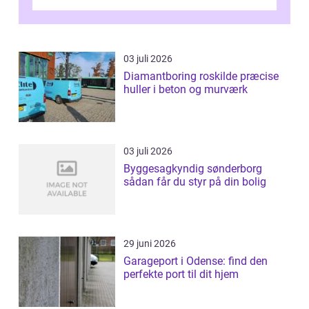
og mulighederne er mange lige fra små,
inti...
03 juli 2026
Diamantboring roskilde præcise
huller i beton og murværk
03 juli 2026
Byggesagkyndig sønderborg
sådan får du styr på din bolig
29 juni 2026
Garageport i Odense: find den
perfekte port til dit hjem