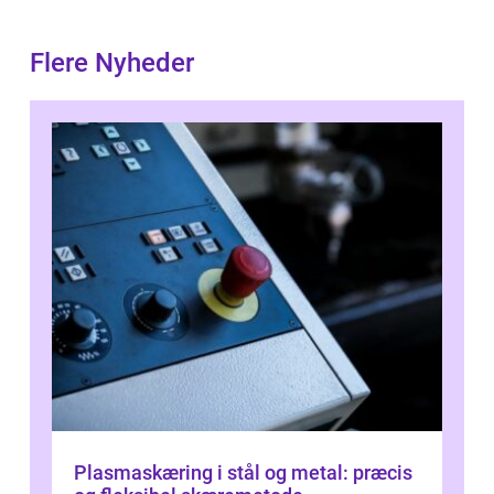
Flere Nyheder
Plasmaskæring i stål og metal: præcis