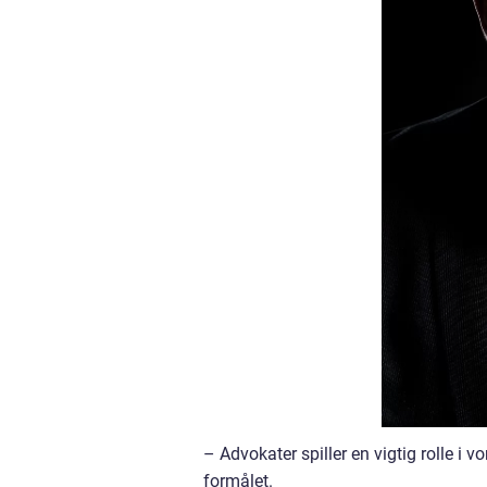
– Advokater spiller en vigtig rolle i v
formålet.