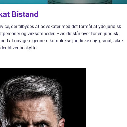
kat Bistand
vice, der tilbydes af advokater med det formål at yde juridisk
ltpersoner og virksomheder. Hvis du står over for en juridisk
 med at navigere gennem komplekse juridiske spørgsmål, sikre
der bliver beskyttet.