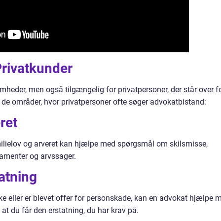
Privatkunder
mheder, men også tilgængelig for privatpersoner, der står over f
af de områder, hvor privatpersoner ofte søger advokatbistand:
ret
milielov og arveret kan hjælpe med spørgsmål om skilsmisse,
amenter og arvssager.
atning
kke eller er blevet offer for personskade, kan en advokat hjælpe 
 at du får den erstatning, du har krav på.