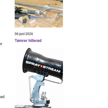
06 juni 2026
Tømrer hillerød
or
med