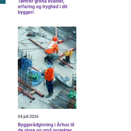
Tømrer grenå kvalitet,
erfaring og tryghed i dit
byggeri
04 juli 2026
Byggerådgivning i Århus til
de store og små projekter