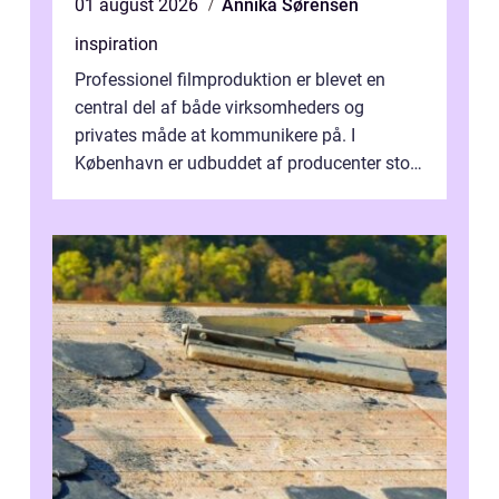
01 august 2026
Annika Sørensen
inspiration
Professionel filmproduktion er blevet en
central del af både virksomheders og
privates måde at kommunikere på. I
København er udbuddet af producenter stort,
og mulighederne er mange lige fra små,
inti...