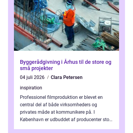
Byggerådgivning i Århus til de store og
små projekter
04 juli 2026
Clara Petersen
inspiration
Professionel filmproduktion er blevet en
central del af både virksomheders og
privates måde at kommunikere på. I
København er udbuddet af producenter stort,
og mulighederne er mange lige fra små,