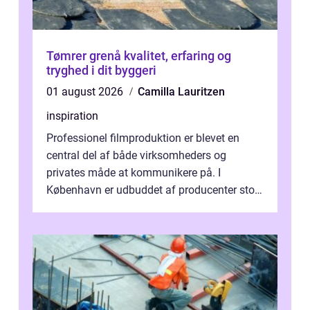
Tømrer grenå kvalitet, erfaring og
tryghed i dit byggeri
01 august 2026
Camilla Lauritzen
inspiration
Professionel filmproduktion er blevet en
central del af både virksomheders og
privates måde at kommunikere på. I
København er udbuddet af producenter stort,
og mulighederne er mange lige fra små,
inti...