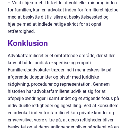
– Vold i hjemmet: I tilfælde af vold eller misbrug inden
for familien, kan en advokat inden for familieret hjælpe
med at beskytte dit liv, sikre et beskyttelsessted og
hjælpe med at indlede retlige skridt for at opnå
retfærdighed.
Konklusion
Advokatfamilieret er et omfattende område, der stiller
krav til både juridisk ekspertise og empati.
Familieretsadvokater træder ind i menneskers liv på
afgørende tidspunkter og bistår med juridiske
rådgivning, procedurer og repræsentation. Gennem
historien har advokatfamilieret udviklet sig for at
afspejle ændringer i samfundet og et stigende fokus på
individuelle rettigheder og ligestilling. Ved at konsultere
en advokat inden for familieret kan private kunder og
erhvervslivet være sikre på, at deres rettigheder bliver
beskyttet og at deres anliggender bliver håndteret på en