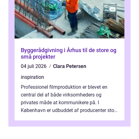
Byggerådgivning i Århus til de store og
små projekter
04 juli 2026
Clara Petersen
inspiration
Professionel filmproduktion er blevet en
central del af både virksomheders og
privates måde at kommunikere på. I
København er udbuddet af producenter stort,
og mulighederne er mange lige fra små,
inti...