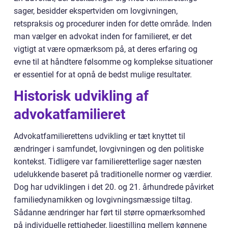
sager, besidder ekspertviden om lovgivningen,
retspraksis og procedurer inden for dette område. Inden
man vælger en advokat inden for familieret, er det
vigtigt at være opmærksom på, at deres erfaring og
evne til at håndtere følsomme og komplekse situationer
er essentiel for at opnå de bedst mulige resultater.
Historisk udvikling af
advokatfamilieret
Advokatfamilierettens udvikling er tæt knyttet til
ændringer i samfundet, lovgivningen og den politiske
kontekst. Tidligere var familieretterlige sager næsten
udelukkende baseret på traditionelle normer og værdier.
Dog har udviklingen i det 20. og 21. århundrede påvirket
familiedynamikken og lovgivningsmæssige tiltag.
Sådanne ændringer har ført til større opmærksomhed
på individuelle rettigheder, ligestilling mellem kønnene