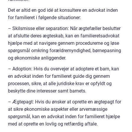
Det er altid en god idé at konsultere en advokat inden
for familieret i følgende situationer:
– Skilsmisse eller separation: Når ægtefæller beslutter
at afslutte deres ægteskab, kan en familieretsadvokat
hjælpe med at navigere gennem procedurerne og løse
spørgsmål omkring forældremyndighed, børnepasning
og økonomiske anliggender.
– Adoption: Hvis du overvejer at adoptere et barn, kan
en advokat inden for familieret guide dig gennem
processen, sikre, at alle juridiske krav er opfyldt og
beskytte dine interesser samt barnets.
– Ægtepagt: Hvis du ønsker at oprette en ægtepagt for
at sikre økonomiske aspekter eller arvemæssige
spørgsmål, kan en advokat inden for familieret hjælpe
med at oprette en lovlig og retfærdig aftale.