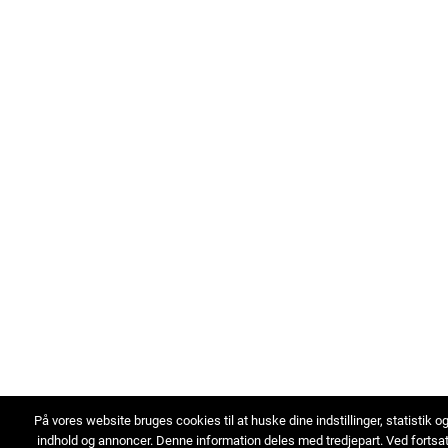
På vores website bruges cookies til at huske dine indstillinger, statistik o
indhold og annoncer. Denne information deles med tredjepart. Ved fortsa