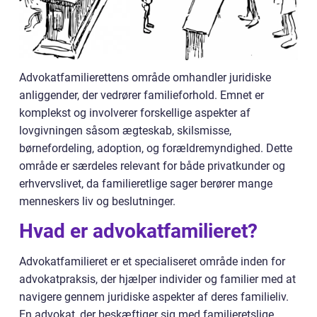
Advokatfamilierettens område omhandler juridiske
anliggender, der vedrører familieforhold. Emnet er
komplekst og involverer forskellige aspekter af
lovgivningen såsom ægteskab, skilsmisse,
børnefordeling, adoption, og forældremyndighed. Dette
område er særdeles relevant for både privatkunder og
erhvervslivet, da familieretlige sager berører mange
menneskers liv og beslutninger.
Hvad er advokatfamilieret?
Advokatfamilieret er et specialiseret område inden for
advokatpraksis, der hjælper individer og familier med at
navigere gennem juridiske aspekter af deres familieliv.
En advokat, der beskæftiger sig med familieretslige