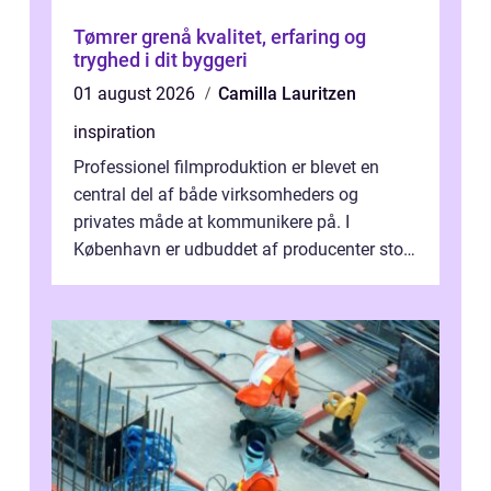
Tømrer grenå kvalitet, erfaring og
tryghed i dit byggeri
01 august 2026
Camilla Lauritzen
inspiration
Professionel filmproduktion er blevet en
central del af både virksomheders og
privates måde at kommunikere på. I
København er udbuddet af producenter stort,
og mulighederne er mange lige fra små,
inti...