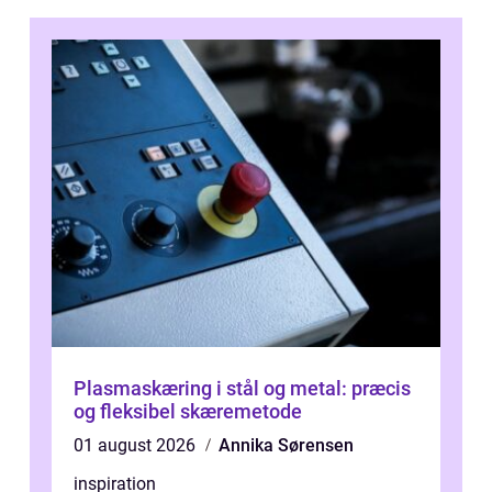
Plasmaskæring i stål og metal: præcis
og fleksibel skæremetode
01 august 2026
Annika Sørensen
inspiration