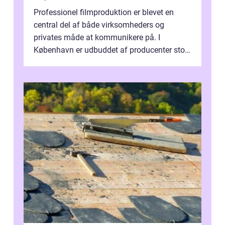
Professionel filmproduktion er blevet en
central del af både virksomheders og
privates måde at kommunikere på. I
København er udbuddet af producenter stort,
og mulighederne er mange lige fra små,
inti...