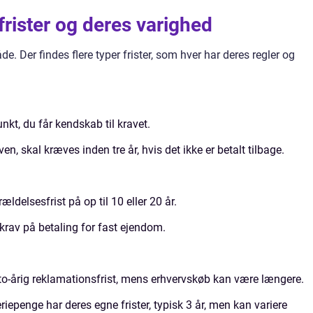
frister og deres varighed
. Der findes flere typer frister, som hver har deres regler og
punkt, du får kendskab til kravet.
ven, skal kræves inden tre år, hvis det ikke er betalt tilbage.
ldelsesfrist på op til 10 eller 20 år.
 krav på betaling for fast ejendom.
to-årig reklamationsfrist, mens erhvervskøb kan være længere.
riepenge har deres egne frister, typisk 3 år, men kan variere