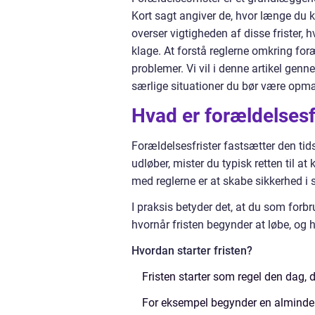
Kort sagt angiver de, hvor længe du 
overser vigtigheden af disse frister, h
klage. At forstå reglerne omkring fo
problemer. Vi vil i denne artikel gen
særlige situationer du bør være opmæ
Hvad er forældelsesf
Forældelsesfrister fastsætter den tid
udløber, mister du typisk retten til at
med reglerne er at skabe sikkerhed i 
I praksis betyder det, at du som for
hvornår fristen begynder at løbe, og 
Hvordan starter fristen?
Fristen starter som regel den dag, 
For eksempel begynder en almindelig