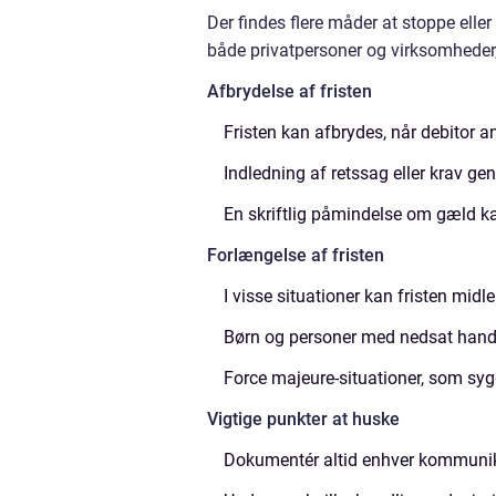
Der findes flere måder at stoppe elle
både privatpersoner og virksomheder, 
Afbrydelse af fristen
Fristen kan afbrydes, når debitor 
Indledning af retssag eller krav ge
En skriftlig påmindelse om gæld kan
Forlængelse af fristen
I visse situationer kan fristen midl
Børn og personer med nedsat handle
Force majeure-situationer, som sy
Vigtige punkter at huske
Dokumentér altid enhver kommuni