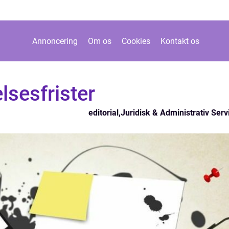
Annoncering
Om os
Cookies
Kontakt os
lsesfrister
editorial
,
Juridisk & Administrativ Serv