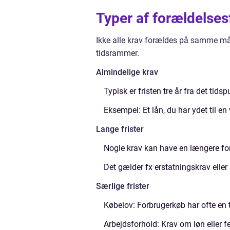
Typer af forældelses
Ikke alle krav forældes på samme måde
tidsrammer.
Almindelige krav
Typisk er fristen tre år fra det tids
Eksempel: Et lån, du har ydet til en 
Lange frister
Nogle krav kan have en længere foræ
Det gælder fx erstatningskrav eller
Særlige frister
Købelov: Forbrugerkøb har ofte en 
Arbejdsforhold: Krav om løn eller fe