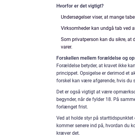
Hvorfor er det vigtigt?
Undersøgelser viser, at mange taber 
Virksomheder kan undgå tab ved at 
Som privatperson kan du sikre, at di
varer.
Forskellen mellem forældelse og op
Forældelse betyder, at kravet ikke k
princippet. Opsigelse er derimod et akt
forskel kan være afgørende, hvis du s
Det er også vigtigt at være opmærksom 
begynder, når de fylder 18. På samm
forlænget frist.
Ved at holde styr på starttidspunktet
kommer senere ind på, hvordan du konk
kræver det.