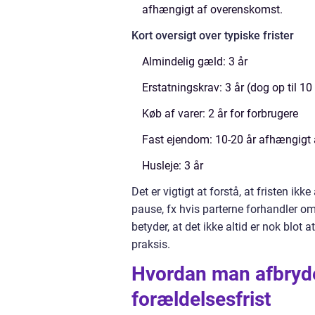
afhængigt af overenskomst.
Kort oversigt over typiske frister
Almindelig gæld: 3 år
Erstatningskrav: 3 år (dog op til 10
Køb af varer: 2 år for forbrugere
Fast ejendom: 10-20 år afhængigt 
Husleje: 3 år
Det er vigtigt at forstå, at fristen ikk
pause, fx hvis parterne forhandler om 
betyder, at det ikke altid er nok blot
praksis.
Hvordan man afbryde
forældelsesfrist