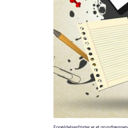
Forældelsesfrister er et grundlæggen