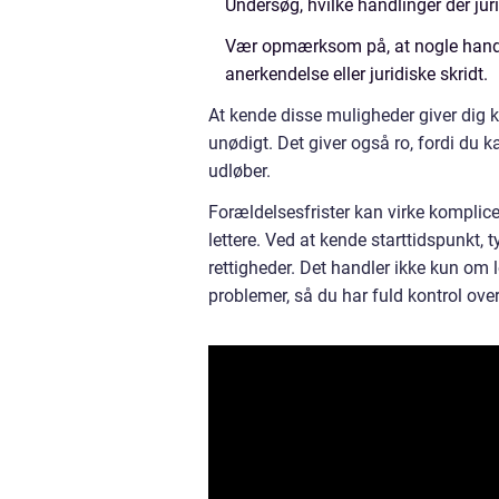
Undersøg, hvilke handlinger der juri
Vær opmærksom på, at nogle handlin
anerkendelse eller juridiske skridt.
At kende disse muligheder giver dig ko
unødigt. Det giver også ro, fordi du k
udløber.
Forældelsesfrister kan virke komplic
lettere. Ved at kende starttidspunkt,
rettigheder. Det handler ikke kun om
problemer, så du har fuld kontrol over 