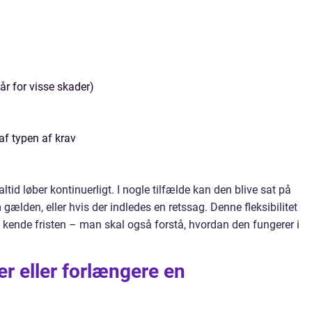
 år for visse skader)
af typen af krav
e altid løber kontinuerligt. I nogle tilfælde kan den blive sat på
gælden, eller hvis der indledes en retssag. Denne fleksibilitet
 at kende fristen – man skal også forstå, hvordan den fungerer i
r eller forlængere en