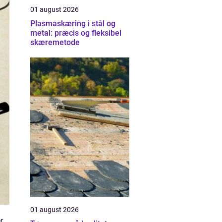
01 august 2026
Plasmaskæring i stål og
metal: præcis og fleksibel
skæremetode
01 august 2026
r.