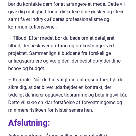
bør du kontakte dem for at arrangere et møde. Dette vil
give dig mulighed for at diskutere dine ønsker og ideer
samt få et indtryk af deres professionalisme og
kommunikationsevner.
– Tilbud: Efter mødet bør du bede om et detaljeret
tilbud, der beskriver omfang og omkostninger ved
projektet. Sammenlign tilbuddene fra forskellige
anlægsgartnere og vælg den, der bedst opfylder dine
behov og budget.
– Kontrakt: Når du har valgt din anlægsgartner, bør du
sikre dig, at der bliver udarbejdet en kontrakt, der
tydeligt definerer opgaver, tidsramme og betalingsvilkår.
Dette vil sikre en klar forståelse af forventningerne og
minimere risikoen for tvister senere hen.
Afslutning:
Anlægsgartnere i Århus spiller en central rolle i