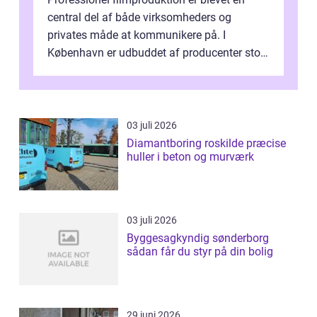
central del af både virksomheders og
privates måde at kommunikere på. I
København er udbuddet af producenter stort,
og mulighederne er mange lige fra små,
inti...
03 juli 2026
Diamantboring roskilde præcise
huller i beton og murværk
03 juli 2026
Byggesagkyndig sønderborg
sådan får du styr på din bolig
29 juni 2026