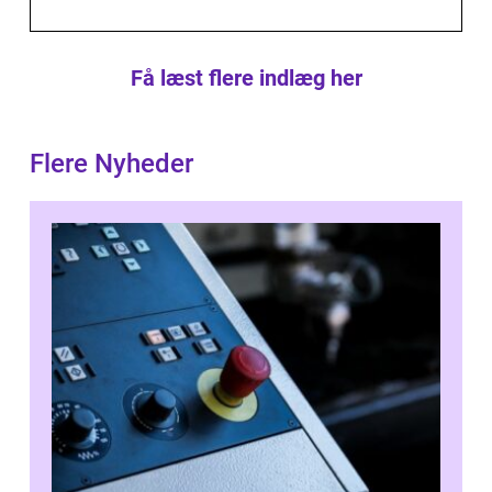
Få læst flere indlæg her
Flere Nyheder