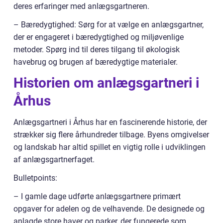
deres erfaringer med anlægsgartneren.
– Bæredygtighed: Sørg for at vælge en anlægsgartner,
der er engageret i bæredygtighed og miljøvenlige
metoder. Spørg ind til deres tilgang til økologisk
havebrug og brugen af bæredygtige materialer.
Historien om anlægsgartneri i
Århus
Anlægsgartneri i Århus har en fascinerende historie, der
strækker sig flere århundreder tilbage. Byens omgivelser
og landskab har altid spillet en vigtig rolle i udviklingen
af anlægsgartnerfaget.
Bulletpoints:
– I gamle dage udførte anlægsgartnere primært
opgaver for adelen og de velhavende. De designede og
anlagde store haver og parker, der fungerede som