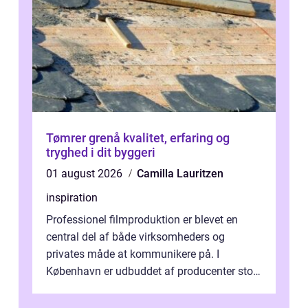
Tømrer grenå kvalitet, erfaring og
tryghed i dit byggeri
01 august 2026
Camilla Lauritzen
inspiration
Professionel filmproduktion er blevet en
central del af både virksomheders og
privates måde at kommunikere på. I
København er udbuddet af producenter stort,
og mulighederne er mange lige fra små,
inti...