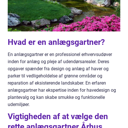
Hvad er en anlægsgartner?
En anlægsgartner er en professionel erhvervsudøver
inden for anlæg og pleje af udendørsarealer. Deres
opgaver spænder fra design og anlæg af haver og
parker til vedligeholdelse af grønne områder og
reparation af eksisterende landskaber. En erfaren
anlægsgartner har ekspertise inden for havedesign og
plantevalg og kan skabe smukke og funktionelle
udemiljøer.
Vigtigheden af at vælge den
rette anlægsgartner Århus