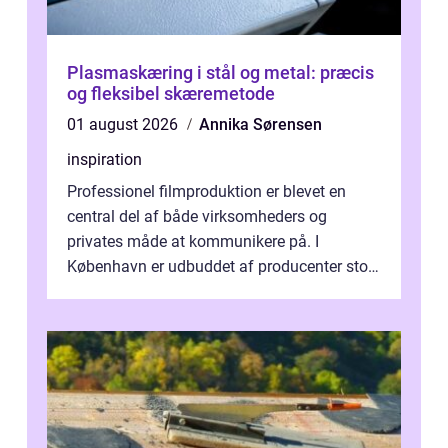
Plasmaskæring i stål og metal: præcis
og fleksibel skæremetode
01 august 2026
Annika Sørensen
inspiration
Professionel filmproduktion er blevet en
central del af både virksomheders og
privates måde at kommunikere på. I
København er udbuddet af producenter stort,
og mulighederne er mange lige fra små,
inti...