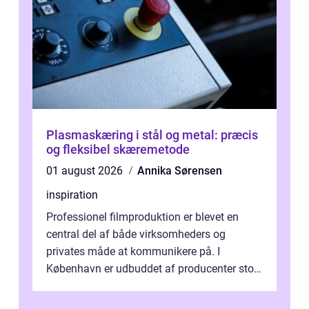
Plasmaskæring i stål og metal: præcis
og fleksibel skæremetode
01 august 2026
Annika Sørensen
inspiration
Professionel filmproduktion er blevet en
central del af både virksomheders og
privates måde at kommunikere på. I
København er udbuddet af producenter stort,
og mulighederne er mange lige fra små,
inti...