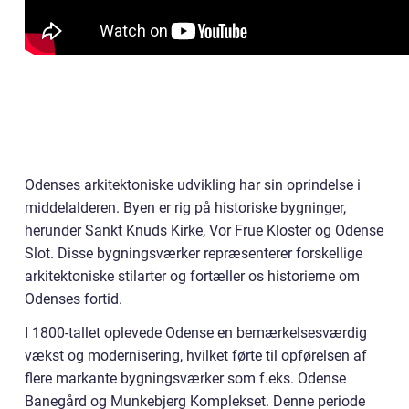
Odenses arkitektoniske udvikling har sin oprindelse i
middelalderen. Byen er rig på historiske bygninger,
herunder Sankt Knuds Kirke, Vor Frue Kloster og Odense
Slot. Disse bygningsværker repræsenterer forskellige
arkitektoniske stilarter og fortæller os historierne om
Odenses fortid.
I 1800-tallet oplevede Odense en bemærkelsesværdig
vækst og modernisering, hvilket førte til opførelsen af
flere markante bygningsværker som f.eks. Odense
Banegård og Munkebjerg Komplekset. Denne periode