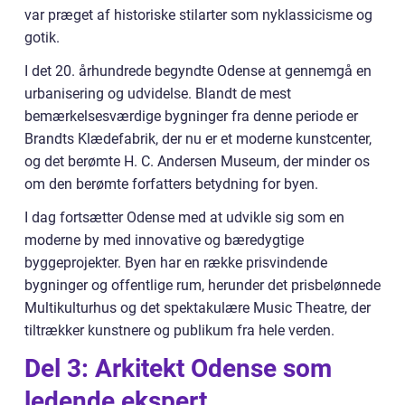
var præget af historiske stilarter som nyklassicisme og
gotik.
I det 20. århundrede begyndte Odense at gennemgå en
urbanisering og udvidelse. Blandt de mest
bemærkelsesværdige bygninger fra denne periode er
Brandts Klædefabrik, der nu er et moderne kunstcenter,
og det berømte H. C. Andersen Museum, der minder os
om den berømte forfatters betydning for byen.
I dag fortsætter Odense med at udvikle sig som en
moderne by med innovative og bæredygtige
byggeprojekter. Byen har en række prisvindende
bygninger og offentlige rum, herunder det prisbelønnede
Multikulturhus og det spektakulære Music Theatre, der
tiltrækker kunstnere og publikum fra hele verden.
Del 3: Arkitekt Odense som
ledende ekspert