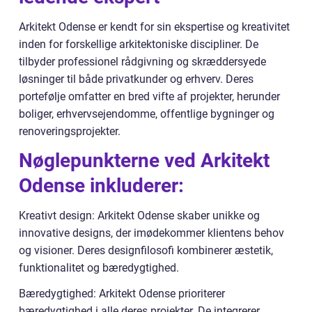
Arkitekt Odense er kendt for sin ekspertise og kreativitet
inden for forskellige arkitektoniske discipliner. De
tilbyder professionel rådgivning og skræddersyede
løsninger til både privatkunder og erhverv. Deres
portefølje omfatter en bred vifte af projekter, herunder
boliger, erhvervsejendomme, offentlige bygninger og
renoveringsprojekter.
Nøglepunkterne ved Arkitekt
Odense inkluderer:
Kreativt design: Arkitekt Odense skaber unikke og
innovative designs, der imødekommer klientens behov
og visioner. Deres designfilosofi kombinerer æstetik,
funktionalitet og bæredygtighed.
Bæredygtighed: Arkitekt Odense prioriterer
bæredygtighed i alle deres projekter. De integrerer