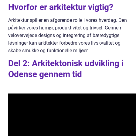
Hvorfor er arkitektur vigtig?
Arkitektur spiller en afgørende rolle i vores hverdag. Den
påvirker vores humør, produktivitet og trivsel. Gennem
velovervejede designs og integrering af bæredygtige
løsninger kan arkitekter forbedre vores livskvalitet og
skabe smukke og funktionelle miljøer.
Del 2: Arkitektonisk udvikling i
Odense gennem tid