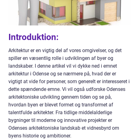
Introduktion:
Arkitektur er en vigtig del af vores omgivelser, og det
spiller en væsentlig rolle i udviklingen af byer og
landskaber. I denne artikel vil vi dykke ned i emnet
arkitektur i Odense og se nærmere på, hvad der er
vigtigt at vide for personer, som generelt er interesseret i
dette spændende emne. Vi vil også udforske Odenses
arkitektoniske udvikling gennem tiden og se på,
hvordan byen er blevet formet og transformet af
talentfulde arkitekter. Fra tidlige middelalderlige
bygninger til moderne og innovative projekter er
Odenses arkitektoniske landskab et vidnesbyrd om
byens historie og ambitioner.