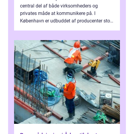
central del af både virksomheders og
privates måde at kommunikere på. I
København er udbuddet af producenter stort,
og mulighederne er mange lige fra små,
inti...