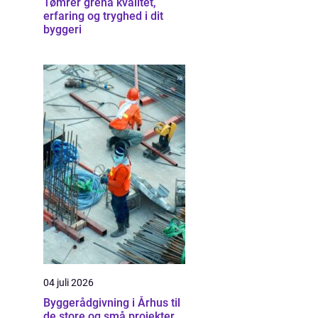
Tømrer grenå kvalitet,
erfaring og tryghed i dit
byggeri
04 juli 2026
Byggerådgivning i Århus til
de store og små projekter