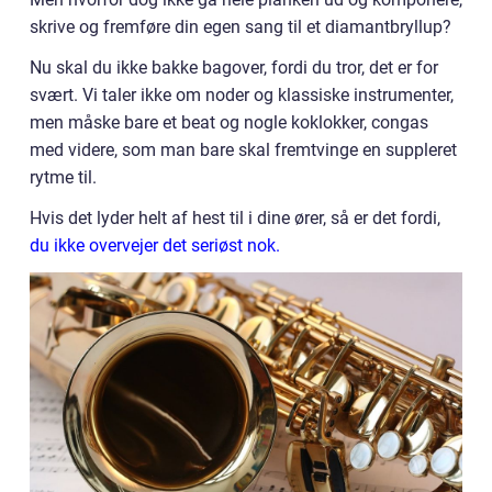
skrive og fremføre din egen sang til et diamantbryllup?
Nu skal du ikke bakke bagover, fordi du tror, det er for
svært. Vi taler ikke om noder og klassiske instrumenter,
men måske bare et beat og nogle koklokker, congas
med videre, som man bare skal fremtvinge en suppleret
rytme til.
Hvis det lyder helt af hest til i dine ører, så er det fordi,
du ikke overvejer det seriøst nok.