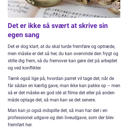
Det er ikke så svært at skrive sin
egen sang
Det er dog klart, at du skal turde fremføre og optræde,
men måske er det så her, du kan overvinde den frygt og
stille dig frem, så du fremover kan gøre det på arbejdet
og ved konflikter.
Tænk også lige på, hvordan parret vil tage det, når de
får sådan en kærlig gave, man ikke kan pakke op – men
så er det måske en god idé at filme det eller på anden
måde optage det, så man kan se det senere.
Man kan jo også indspille det, så man har det i en
professionel udgave og den liveudgave, som der blev
fremført her.