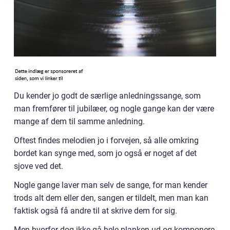
Du kender jo godt de særlige anledningssange, som
man fremfører til jubilæer, og nogle gange kan der være
mange af dem til samme anledning.
Oftest findes melodien jo i forvejen, så alle omkring
bordet kan synge med, som jo også er noget af det
sjove ved det.
Nogle gange laver man selv de sange, for man kender
trods alt dem eller den, sangen er tildelt, men man kan
faktisk også få andre til at skrive dem for sig.
Men hvorfor dog ikke gå hele planken ud og komponere,