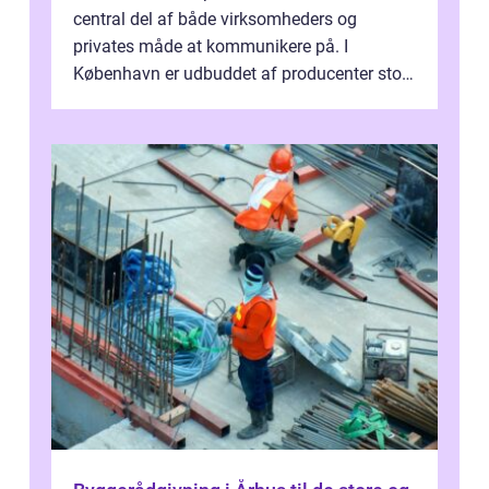
central del af både virksomheders og
privates måde at kommunikere på. I
København er udbuddet af producenter stort,
og mulighederne er mange lige fra små,
inti...