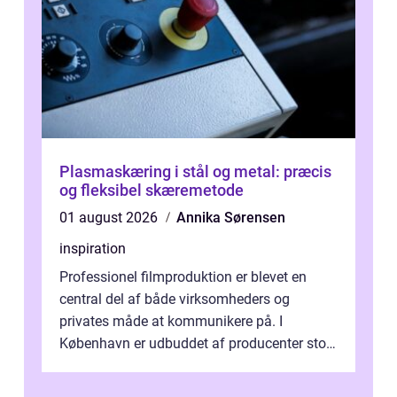
Plasmaskæring i stål og metal: præcis
og fleksibel skæremetode
01 august 2026
Annika Sørensen
inspiration
Professionel filmproduktion er blevet en
central del af både virksomheders og
privates måde at kommunikere på. I
København er udbuddet af producenter stort,
og mulighederne er mange lige fra små,
inti...