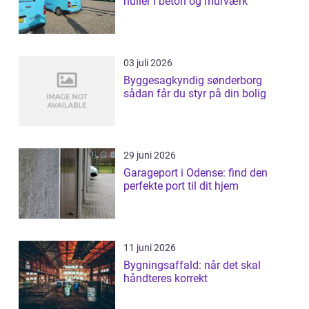
huller i beton og murværk
03 juli 2026
Byggesagkyndig sønderborg
sådan får du styr på din bolig
29 juni 2026
Garageport i Odense: find den
perfekte port til dit hjem
11 juni 2026
Bygningsaffald: når det skal
håndteres korrekt