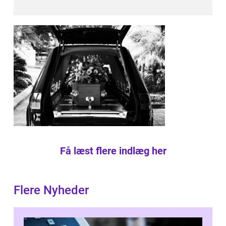
Få læst flere indlæg her
Flere Nyheder