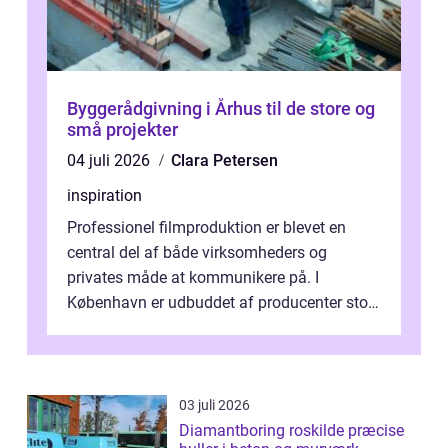
Byggerådgivning i Århus til de store og
små projekter
04 juli 2026
Clara Petersen
inspiration
Professionel filmproduktion er blevet en
central del af både virksomheders og
privates måde at kommunikere på. I
København er udbuddet af producenter stort,
og mulighederne er mange lige fra små,
inti...
03 juli 2026
Diamantboring roskilde præcise