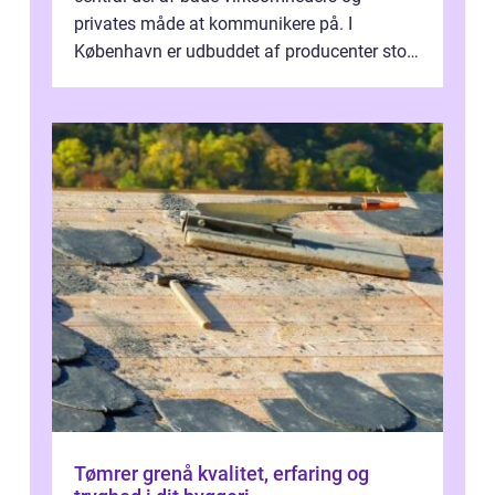
privates måde at kommunikere på. I
København er udbuddet af producenter stort,
og mulighederne er mange lige fra små,
inti...
Tømrer grenå kvalitet, erfaring og