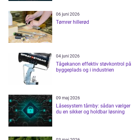
06 juni 2026
Tømrer hillerød
04 juni 2026
Tågekanon effektiv støvkontrol på
byggeplads og i industrien
09 maj 2026
Låsesystem tårnby: sådan vælger
du en sikker og holdbar løsning
03 maj 2026