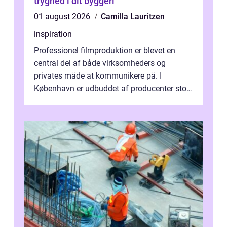
tryghed i dit byggeri
01 august 2026
Camilla Lauritzen
inspiration
Professionel filmproduktion er blevet en
central del af både virksomheders og
privates måde at kommunikere på. I
København er udbuddet af producenter stort,
og mulighederne er mange lige fra små,
inti...