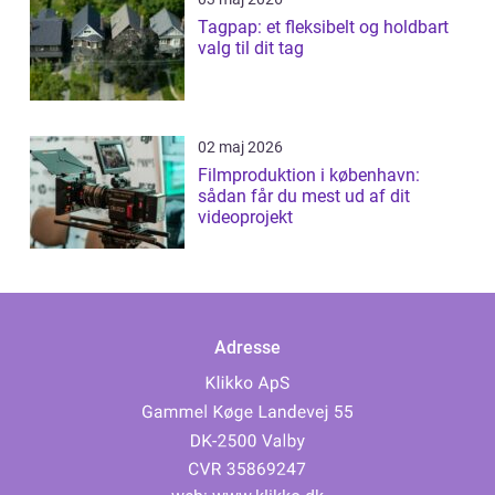
Tagpap: et fleksibelt og holdbart
valg til dit tag
02 maj 2026
Filmproduktion i københavn:
sådan får du mest ud af dit
videoprojekt
Adresse