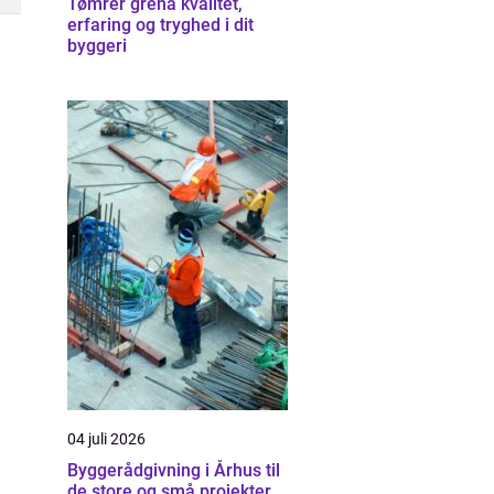
Tømrer grenå kvalitet,
erfaring og tryghed i dit
byggeri
04 juli 2026
Byggerådgivning i Århus til
de store og små projekter