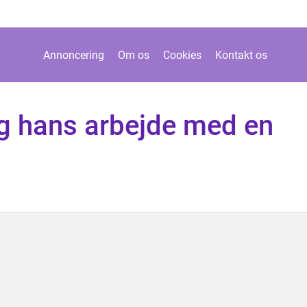
Annoncering
Om os
Cookies
Kontakt os
og hans arbejde med en