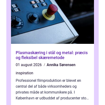
Plasmaskæring i stål og metal: præcis
og fleksibel skæremetode
01 august 2026
Annika Sørensen
inspiration
Professionel filmproduktion er blevet en
central del af både virksomheders og
privates måde at kommunikere på. I
København er udbuddet af producenter stort,
og mulighederne er mange lige fra små,