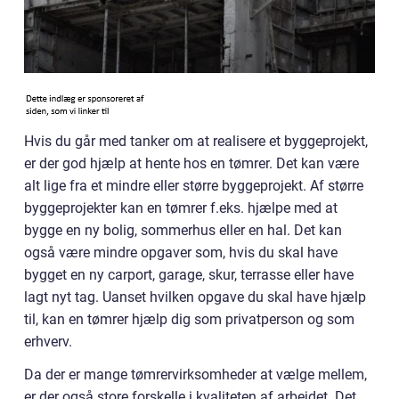
Hvis du går med tanker om at realisere et byggeprojekt,
er der god hjælp at hente hos en tømrer. Det kan være
alt lige fra et mindre eller større byggeprojekt. Af større
byggeprojekter kan en tømrer f.eks. hjælpe med at
bygge en ny bolig, sommerhus eller en hal. Det kan
også være mindre opgaver som, hvis du skal have
bygget en ny carport, garage, skur, terrasse eller have
lagt nyt tag. Uanset hvilken opgave du skal have hjælp
til, kan en tømrer hjælp dig som privatperson og som
erhverv.
Da der er mange tømrervirksomheder at vælge mellem,
er der også store forskelle i kvaliteten af arbejdet. Det