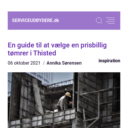
SERVICEUDBYDERE.
dk
En guide til at vælge en prisbillig
tømrer i Thisted
inspiration
06 oktober 2021
Annika Sørensen