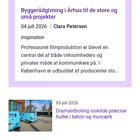
Byggerådgivning i Århus til de store og
små projekter
04 juli 2026
Clara Petersen
inspiration
Professionel filmproduktion er blevet en
central del af både virksomheders og
privates måde at kommunikere på. I
København er udbuddet af producenter stort,
og mulighederne er mange lige fra små,
inti...
03 juli 2026
Diamantboring roskilde præcise
huller i beton og murværk