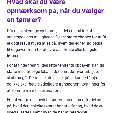
Hvad skal du være
opmærksom på, når du vælger
en tømrer?
Når du skal vælge en tømrer, er det en god ide at
undersøge ens muligheder. Der er større chance for at få
et godt resultat ved at se på, hvem der egner sig bedst
til opgaven frem for at hyre den første eller billigste
tømrer.
For at finde frem til den rette tømrer til opgaven, kan du
starte med at søge lokalt i det område, hvor arbejdet
skal foregå. Dermed er du sikker på at kunne få hjælp,
og ikke skal betale yderligere transportomkostninger for
at komme frem til destinationen.
For at vælge den bedste tømrer, kan du med fordel se
på, hvad den enkelte tømrer har af erfaring, hvad de er
specialiseret i, samt hvad de har af referencer.