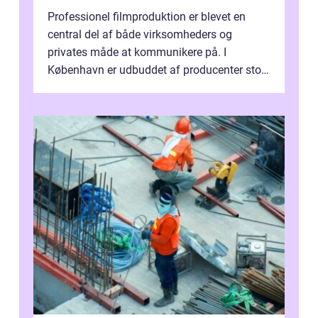
Professionel filmproduktion er blevet en
central del af både virksomheders og
privates måde at kommunikere på. I
København er udbuddet af producenter stort,
og mulighederne er mange lige fra små,
inti...