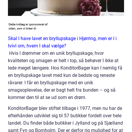
Skal I have lavet en bryllupskage i Hjørring, men er I i
tvivl om, hvem I skal vælge?
Hvis I drømmer om en unik bryllupskage, hvor
kvaliteten og smagen er helt i top, så behøver I ikke at
lede meget længere. Hos KonditorBager kan I nemlig få
en bryllupskage lavet med kun de bedste og reneste
råvarer. I får en bryllupskage med en unik
smagsoplevelse, der er bagt helt fra bunden – og så
kommer den til at se ud som en drøm.
KonditorBager blev stiftet tilbage i 1977, men nu har de
efterhånden udviklet sig til 57 butikker fordelt over hele
landet. Du finder både butikker i Jylland og på Sjælland
samt Fyn og Bornholm. Der er derfor rig mulighed for at