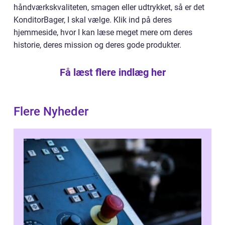
håndværkskvaliteten, smagen eller udtrykket, så er det
KonditorBager, I skal vælge. Klik ind på deres
hjemmeside, hvor I kan læse meget mere om deres
historie, deres mission og deres gode produkter.
Få læst flere indlæg her
Flere Nyheder