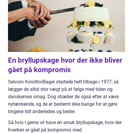
En bryllupskage hvor der ikke bliver
gået på kompromis
Selvom KonditorBager startede helt tilbage i 1977, så
lægger de altid stor vægt på at følge med tiden og
danskernes smag. Dog stræber de også efter at være
nytænkende, og de er bestemt ikke bange for at gøre
tingene lidt anderledes og bedre.
Så hvis I gerne vil have en smuk bryllupskage, hvor der
hverken er gået på kompromis med