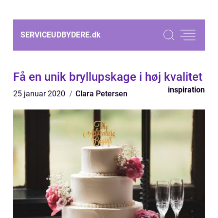
SERVICEUDBYDERE.
dk
Få en unik bryllupskage i høj kvalitet
inspiration
25 januar 2020
Clara Petersen