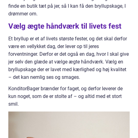
finde en butik tæt på jer, så I kan få den bryllupskage, I
drømmer om.
Vælg ægte håndværk til livets fest
Et bryllup er et af livets største fester, og det skal derfor
være en vellykket dag, der lever op til jeres
forventninger. Derfor er det også en dag, hvor I skal give
jer selv den glæde at vælge ægte håndværk. Vælg en
bryllupskage der er lavet med kærlighed og høj kvalitet
– det kan nemlig ses og smages.
KonditorBager brænder for faget, og derfor leverer de
kun noget, som de er stolte af – og altid med et stort
smil.