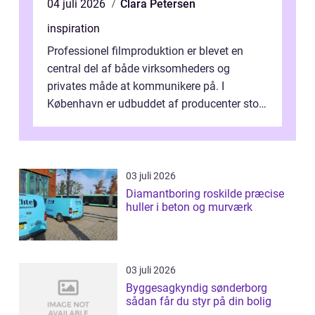
04 juli 2026
Clara Petersen
inspiration
Professionel filmproduktion er blevet en
central del af både virksomheders og
privates måde at kommunikere på. I
København er udbuddet af producenter stort,
og mulighederne er mange lige fra små,
inti...
03 juli 2026
Diamantboring roskilde præcise
huller i beton og murværk
03 juli 2026
Byggesagkyndig sønderborg
sådan får du styr på din bolig