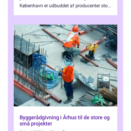
København er udbuddet af producenter stort,
og mulighederne er mange lige fra små,
inti...
Byggerådgivning i Århus til de store og
små projekter