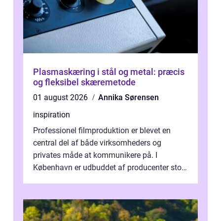
Plasmaskæring i stål og metal: præcis
og fleksibel skæremetode
01 august 2026
Annika Sørensen
inspiration
Professionel filmproduktion er blevet en
central del af både virksomheders og
privates måde at kommunikere på. I
København er udbuddet af producenter stort,
og mulighederne er mange lige fra små,
inti...