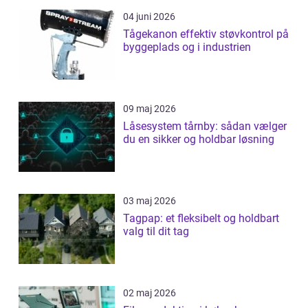
04 juni 2026
Tågekanon effektiv støvkontrol på
byggeplads og i industrien
09 maj 2026
Låsesystem tårnby: sådan vælger
du en sikker og holdbar løsning
03 maj 2026
Tagpap: et fleksibelt og holdbart
valg til dit tag
02 maj 2026