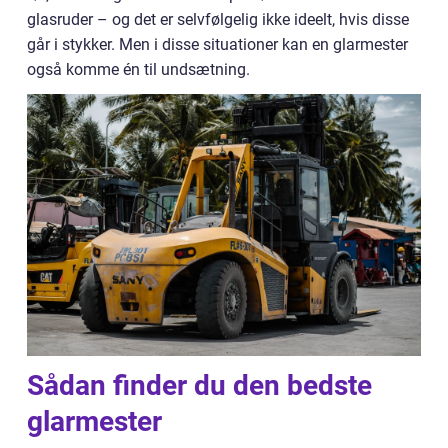
glasruder – og det er selvfølgelig ikke ideelt, hvis disse
går i stykker. Men i disse situationer kan en glarmester
også komme én til undsætning.
Sådan finder du den bedste
glarmester