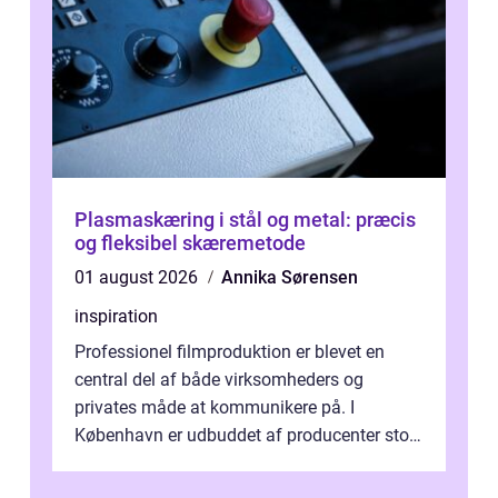
Plasmaskæring i stål og metal: præcis
og fleksibel skæremetode
01 august 2026
Annika Sørensen
inspiration
Professionel filmproduktion er blevet en
central del af både virksomheders og
privates måde at kommunikere på. I
København er udbuddet af producenter stort,
og mulighederne er mange lige fra små,
inti...