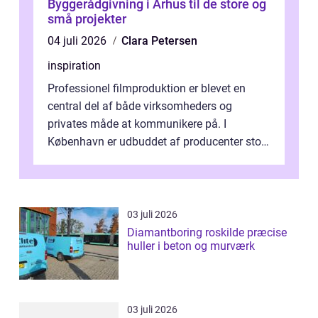
Byggerådgivning i Århus til de store og
små projekter
04 juli 2026
Clara Petersen
inspiration
Professionel filmproduktion er blevet en
central del af både virksomheders og
privates måde at kommunikere på. I
København er udbuddet af producenter stort,
og mulighederne er mange lige fra små,
inti...
03 juli 2026
Diamantboring roskilde præcise
huller i beton og murværk
03 juli 2026