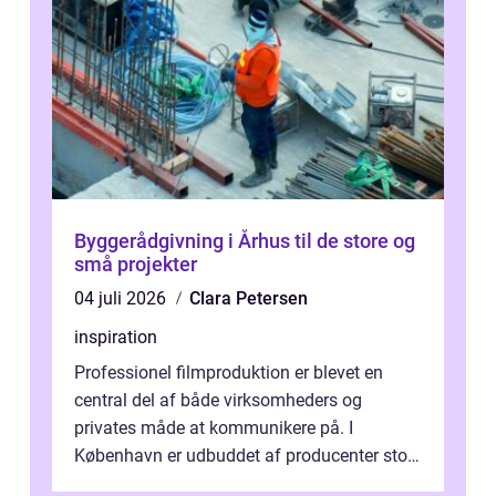
Byggerådgivning i Århus til de store og
små projekter
04 juli 2026
Clara Petersen
inspiration
Professionel filmproduktion er blevet en
central del af både virksomheders og
privates måde at kommunikere på. I
København er udbuddet af producenter stort,
og mulighederne er mange lige fra små,