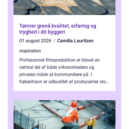
Tømrer grenå kvalitet, erfaring og
tryghed i dit byggeri
01 august 2026
Camilla Lauritzen
inspiration
Professionel filmproduktion er blevet en
central del af både virksomheders og
privates måde at kommunikere på. I
København er udbuddet af producenter stort,
og mulighederne er mange lige fra små,
inti...