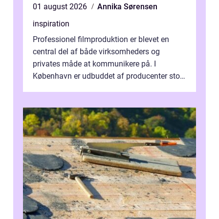
01 august 2026
Annika Sørensen
inspiration
Professionel filmproduktion er blevet en
central del af både virksomheders og
privates måde at kommunikere på. I
København er udbuddet af producenter stort,
og mulighederne er mange lige fra små,
inti...