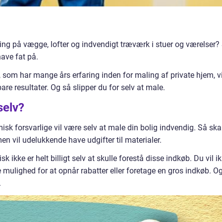
ing på vægge, lofter og indvendigt træværk i stuer og værelser?
have fat på.
som har mange års erfaring inden for maling af private hjem, vi
e resultater. Og så slipper du for selv at male.
selv?
k forsvarlige vil være selv at male din bolig indvendig. Så ska
en vil udelukkende have udgifter til materialer.
k ikke er helt billigt selv at skulle forestå disse indkøb. Du vil i
mulighed for at opnår rabatter eller foretage en gros indkøb. O
.