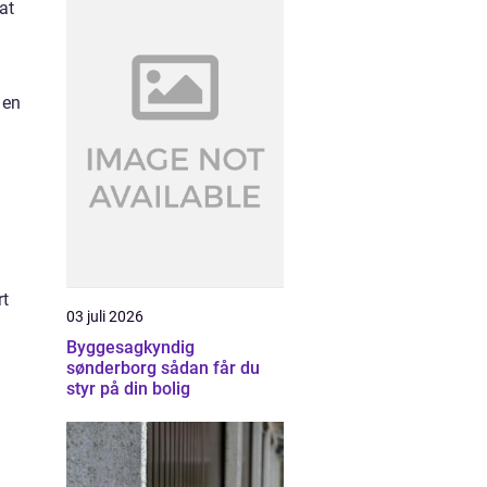
at
 en
rt
03 juli 2026
Byggesagkyndig
sønderborg sådan får du
styr på din bolig