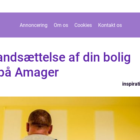
Annoncering
Om os
Cookies
Kontakt os
tandsættelse af din bolig
 på Amager
inspirat