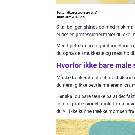
Skal boligen shines op med frisk mal
er det en professionel maler du skal 
Med hjælp fra an faguddannet maler, 
du opnå de smukkeste og mest holdbar
Hvorfor ikke bare male 
Måske tænker du at det mest økonomis
du nemlig ikke betale malerens løn, m
Her skal du bare tænke på at det faktis
som et professionelt malerfirma have 
du vil ikke kunne trække momsen fra