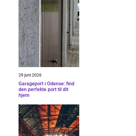
29 juni 2026
Garageport i Odense: find
den perfekte port til dit
hjem