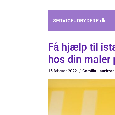
SERVICEUDBYDERE.
dk
Få hjælp til is
hos din maler
15 februar 2022
Camilla Lauritzen