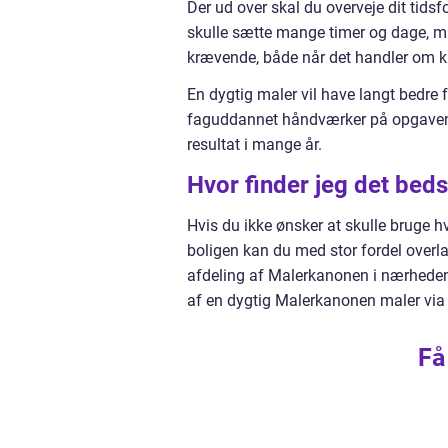
Der ud over skal du overveje dit tids
skulle sætte mange timer og dage, må
krævende, både når det handler om kr
En dygtig maler vil have langt bedre
faguddannet håndværker på opgaven k
resultat i mange år.
Hvor finder jeg det bed
Hvis du ikke ønsker at skulle bruge h
boligen kan du med stor fordel overl
afdeling af Malerkanonen i nærheden 
af en dygtig Malerkanonen maler v
Få