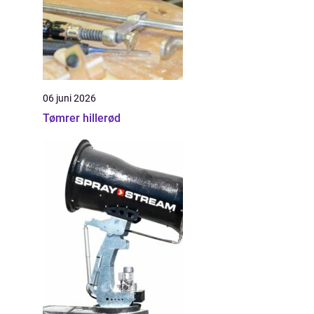
06 juni 2026
Tømrer hillerød