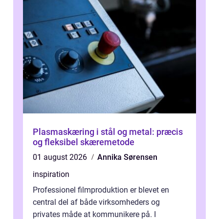
Plasmaskæring i stål og metal: præcis
og fleksibel skæremetode
01 august 2026
Annika Sørensen
inspiration
Professionel filmproduktion er blevet en
central del af både virksomheders og
privates måde at kommunikere på. I