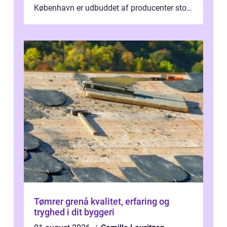
København er udbuddet af producenter stort,
og mulighederne er mange lige fra små,
inti...
Tømrer grenå kvalitet, erfaring og
tryghed i dit byggeri