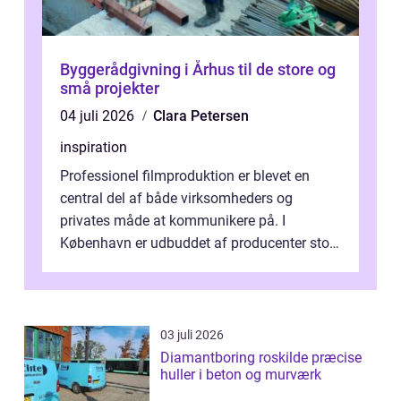
Byggerådgivning i Århus til de store og
små projekter
04 juli 2026
Clara Petersen
inspiration
Professionel filmproduktion er blevet en
central del af både virksomheders og
privates måde at kommunikere på. I
København er udbuddet af producenter stort,
og mulighederne er mange lige fra små,
inti...
03 juli 2026
Diamantboring roskilde præcise
huller i beton og murværk