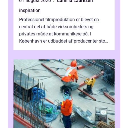
01 august 2026
Camilla Lauritzen
inspiration
Professionel filmproduktion er blevet en
central del af både virksomheders og
privates måde at kommunikere på. I
København er udbuddet af producenter stort,
og mulighederne er mange lige fra små,
inti...