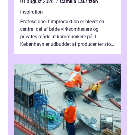
01 august 2026
Camilla Lauritzen
inspiration
Professionel filmproduktion er blevet en
central del af både virksomheders og
privates måde at kommunikere på. I
København er udbuddet af producenter stort,
og mulighederne er mange lige fra små,
inti...