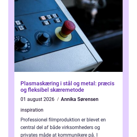
Plasmaskæring i stål og metal: præcis
og fleksibel skæremetode
01 august 2026
Annika Sørensen
inspiration
Professionel filmproduktion er blevet en
central del af både virksomheders og
privates måde at kommunikere på. I