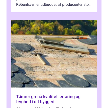
København er udbuddet af producenter stort,
og mulighederne er mange lige fra små,
inti...
Tømrer grenå kvalitet, erfaring og
tryghed i dit byggeri