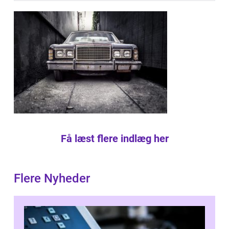
Få læst flere indlæg her
Flere Nyheder