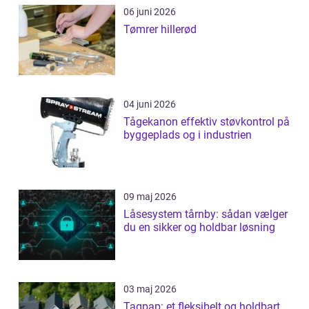
06 juni 2026
Tømrer hillerød
04 juni 2026
Tågekanon effektiv støvkontrol på
byggeplads og i industrien
09 maj 2026
Låsesystem tårnby: sådan vælger
du en sikker og holdbar løsning
03 maj 2026
Tagpap: et fleksibelt og holdbart