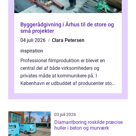
Byggerådgivning i Århus til de store og
små projekter
04 juli 2026
Clara Petersen
inspiration
Professionel filmproduktion er blevet en
central del af både virksomheders og
privates måde at kommunikere på. I
København er udbuddet af producenter stort,
og mulighederne er mange lige fra små,
inti...
03 juli 2026
Diamantboring roskilde præcise
huller i beton og murværk