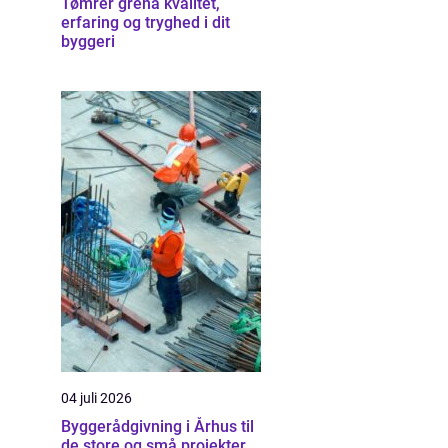
Tømrer grenå kvalitet,
erfaring og tryghed i dit
byggeri
04 juli 2026
Byggerådgivning i Århus til
de store og små projekter