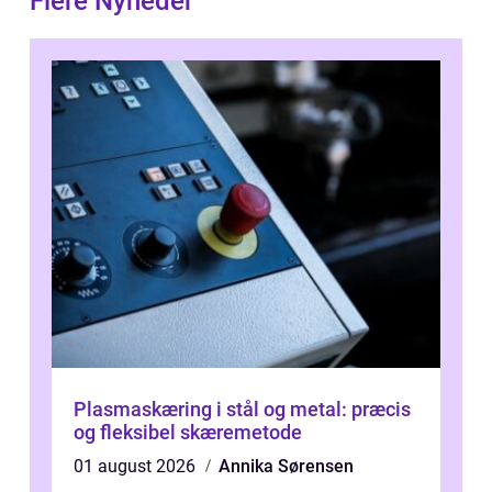
Flere Nyheder
Plasmaskæring i stål og metal: præcis
og fleksibel skæremetode
01 august 2026
Annika Sørensen