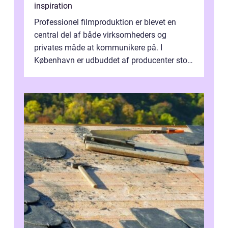
inspiration
Professionel filmproduktion er blevet en
central del af både virksomheders og
privates måde at kommunikere på. I
København er udbuddet af producenter stort,
og mulighederne er mange lige fra små,
inti...