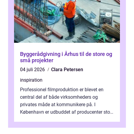
Byggerådgivning i Århus til de store og
små projekter
04 juli 2026
Clara Petersen
inspiration
Professionel filmproduktion er blevet en
central del af både virksomheders og
privates måde at kommunikere på. I
København er udbuddet af producenter stort,
og mulighederne er mange lige fra små,
inti...