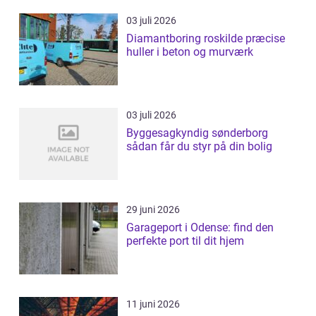
03 juli 2026
Diamantboring roskilde præcise
huller i beton og murværk
03 juli 2026
Byggesagkyndig sønderborg
sådan får du styr på din bolig
29 juni 2026
Garageport i Odense: find den
perfekte port til dit hjem
11 juni 2026