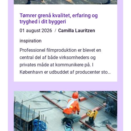
Tømrer grenå kvalitet, erfaring og
tryghed i dit byggeri
01 august 2026
Camilla Lauritzen
inspiration
Professionel filmproduktion er blevet en
central del af både virksomheders og
privates måde at kommunikere på. I
København er udbuddet af producenter stort,
og mulighederne er mange lige fra små,
inti...