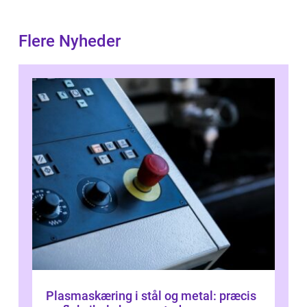
Flere Nyheder
Plasmaskæring i stål og metal: præcis