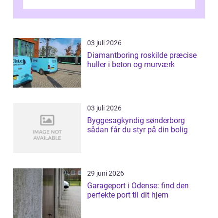
og mulighederne er mange lige fra små,
inti...
03 juli 2026
Diamantboring roskilde præcise
huller i beton og murværk
03 juli 2026
Byggesagkyndig sønderborg
sådan får du styr på din bolig
29 juni 2026
Garageport i Odense: find den
perfekte port til dit hjem