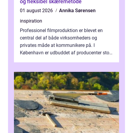
og fleksibel skæremetode
01 august 2026
Annika Sørensen
inspiration
Professionel filmproduktion er blevet en
central del af både virksomheders og
privates måde at kommunikere på. I
København er udbuddet af producenter stort,
og mulighederne er mange lige fra små,
inti...