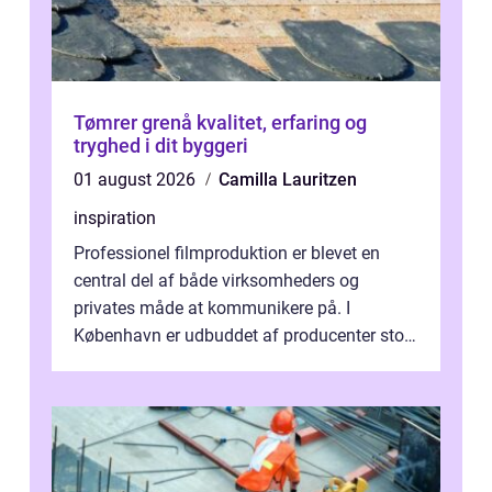
Tømrer grenå kvalitet, erfaring og
tryghed i dit byggeri
01 august 2026
Camilla Lauritzen
inspiration
Professionel filmproduktion er blevet en
central del af både virksomheders og
privates måde at kommunikere på. I
København er udbuddet af producenter stort,
og mulighederne er mange lige fra små,
inti...