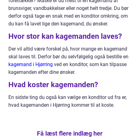
foretrækker? Måske er du mest til en kagemand af
brunsviger, vandbakkelser eller noget helt tredje. Du bør
derfor også tage en snak med en konditor omkring, om
du kan få lavet lige den kagemand, du ønsker.
Hvor stor kan kagemanden laves?
Der vil altid være forskel på, hvor mange en kagemand
skal laves til. Derfor bør du selvfølgelig også bestille en
kagemand i Hjørring
ved en konditor, som kan tilpasse
kagemanden efter dine ønsker.
Hvad koster kagemanden?
En sidste ting du også kan vælge en konditor ud fra er,
hvad kagemanden i Hjørring kommer til at koste.
Få læst flere indlæg her