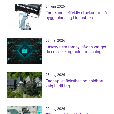
04 juni 2026
Tågekanon effektiv støvkontrol på
byggeplads og i industrien
09 maj 2026
Låsesystem tårnby: sådan vælger
du en sikker og holdbar løsning
03 maj 2026
Tagpap: et fleksibelt og holdbart
valg til dit tag
02 maj 2026