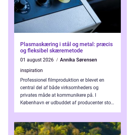
Plasmaskæring i stål og metal: præcis
og fleksibel skæremetode
01 august 2026
Annika Sørensen
inspiration
Professionel filmproduktion er blevet en
central del af både virksomheders og
privates måde at kommunikere på. I
København er udbuddet af producenter stort,
og mulighederne er mange lige fra små,
inti...