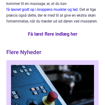
kommer til en massage, er, at du kan
få løsnet godt op i kroppens muskler og led
. Det er lige
præcis også dette, der er med til at give en ekstra skøn
fornemmelse, når du træder ud ad døren ved massøren.
Få læst flere indlæg her
Flere Nyheder