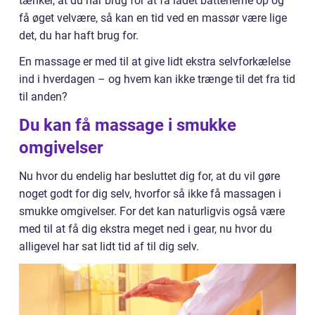
tænker, at du har brug for at få ladet batterierne op og
få øget velvære, så kan en tid ved en massør være lige
det, du har haft brug for.
En massage er med til at give lidt ekstra selvforkælelse
ind i hverdagen – og hvem kan ikke trænge til det fra tid
til anden?
Du kan få massage i smukke
omgivelser
Nu hvor du endelig har besluttet dig for, at du vil gøre
noget godt for dig selv, hvorfor så ikke få massagen i
smukke omgivelser. For det kan naturligvis også være
med til at få dig ekstra meget ned i gear, nu hvor du
alligevel har sat lidt tid af til dig selv.