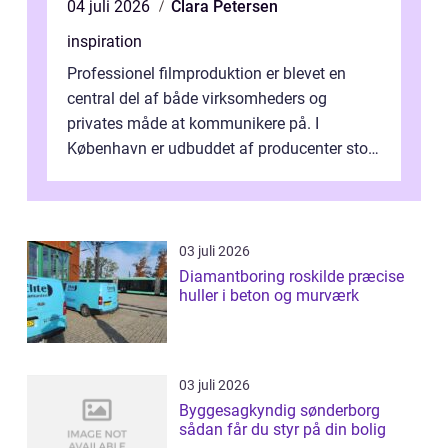
04 juli 2026
Clara Petersen
inspiration
Professionel filmproduktion er blevet en
central del af både virksomheders og
privates måde at kommunikere på. I
København er udbuddet af producenter stort,
og mulighederne er mange lige fra små,
inti...
03 juli 2026
Diamantboring roskilde præcise
huller i beton og murværk
03 juli 2026
Byggesagkyndig sønderborg
sådan får du styr på din bolig