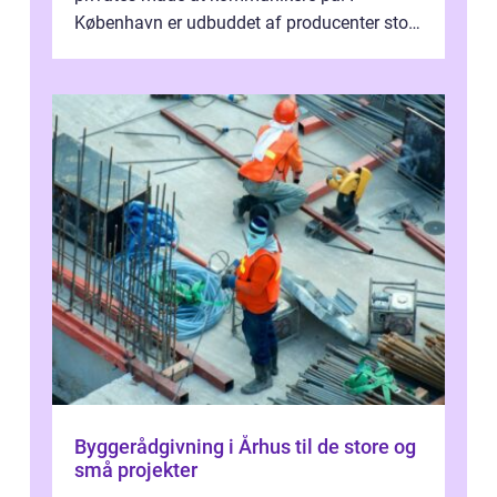
København er udbuddet af producenter stort,
og mulighederne er mange lige fra små,
inti...
Byggerådgivning i Århus til de store og
små projekter