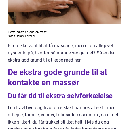
Er du ikke vant til at få massage, men er du alligevel
nysgerrig på, hvorfor så mange vælger det? Så er der
ekstra god grund til at læse med her.
De ekstra gode grunde til at
kontakte en massør
Du får tid til ekstra selvforkælelse
I en travl hverdag hvor du sikkert har nok at se til med
arbejde, familie, venner, fritidsinteresser m.m., så er det
ikke sikkert, du får trukket stikket helt. Hvis du dog