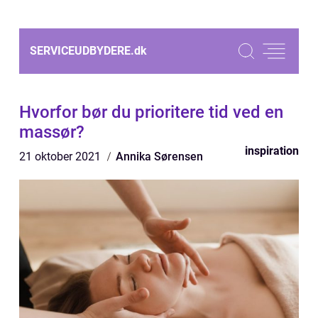
SERVICEUDBYDERE.
dk
Hvorfor bør du prioritere tid ved en
massør?
inspiration
21 oktober 2021
Annika Sørensen