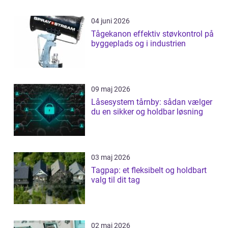
04 juni 2026
Tågekanon effektiv støvkontrol på
byggeplads og i industrien
09 maj 2026
Låsesystem tårnby: sådan vælger
du en sikker og holdbar løsning
03 maj 2026
Tagpap: et fleksibelt og holdbart
valg til dit tag
02 maj 2026