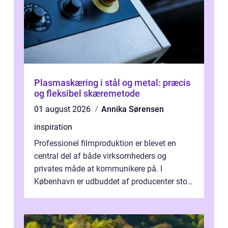
Plasmaskæring i stål og metal: præcis
og fleksibel skæremetode
01 august 2026
Annika Sørensen
inspiration
Professionel filmproduktion er blevet en
central del af både virksomheders og
privates måde at kommunikere på. I
København er udbuddet af producenter stort,
og mulighederne er mange lige fra små,
inti...