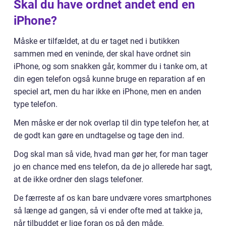
Skal du have ordnet andet end en
iPhone?
Måske er tilfældet, at du er taget ned i butikken
sammen med en veninde, der skal have ordnet sin
iPhone, og som snakken går, kommer du i tanke om, at
din egen telefon også kunne bruge en reparation af en
speciel art, men du har ikke en iPhone, men en anden
type telefon.
Men måske er der nok overlap til din type telefon her, at
de godt kan gøre en undtagelse og tage den ind.
Dog skal man så vide, hvad man gør her, for man tager
jo en chance med ens telefon, da de jo allerede har sagt,
at de ikke ordner den slags telefoner.
De færreste af os kan bare undvære vores smartphones
så længe ad gangen, så vi ender ofte med at takke ja,
når tilbuddet er lige foran os på den måde.