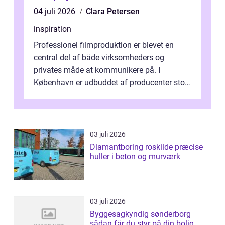
04 juli 2026
Clara Petersen
inspiration
Professionel filmproduktion er blevet en
central del af både virksomheders og
privates måde at kommunikere på. I
København er udbuddet af producenter stort,
og mulighederne er mange lige fra små,
inti...
03 juli 2026
Diamantboring roskilde præcise
huller i beton og murværk
03 juli 2026
Byggesagkyndig sønderborg
sådan får du styr på din bolig