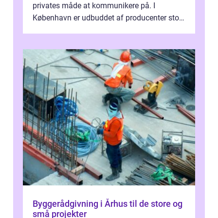
privates måde at kommunikere på. I
København er udbuddet af producenter stort,
og mulighederne er mange lige fra små,
inti...
Byggerådgivning i Århus til de store og
små projekter