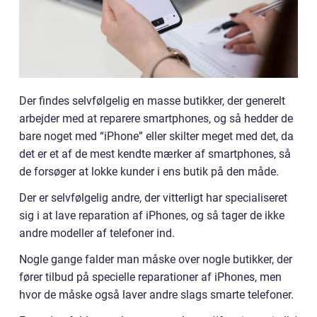
Der findes selvfølgelig en masse butikker, der generelt
arbejder med at reparere smartphones, og så hedder de
bare noget med “iPhone” eller skilter meget med det, da
det er et af de mest kendte mærker af smartphones, så
de forsøger at lokke kunder i ens butik på den måde.
Der er selvfølgelig andre, der vitterligt har specialiseret
sig i at lave reparation af iPhones, og så tager de ikke
andre modeller af telefoner ind.
Nogle gange falder man måske over nogle butikker, der
fører tilbud på specielle reparationer af iPhones, men
hvor de måske også laver andre slags smarte telefoner.