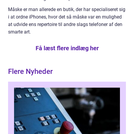
Måske er man allerede en butik, der har specialiseret sig
i at ordne iPhones, hvor det så måske var en mulighed
at udvide ens repertoire til andre slags telefoner af den
smarte art.
Få læst flere indlæg her
Flere Nyheder