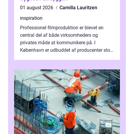
01 august 2026
Camilla Lauritzen
inspiration
Professionel filmproduktion er blevet en
central del af både virksomheders og
privates måde at kommunikere på. I
København er udbuddet af producenter stort,
og mulighederne er mange lige fra små,
inti...