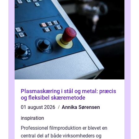
Plasmaskæring i stål og metal: præcis
og fleksibel skæremetode
01 august 2026
Annika Sørensen
inspiration
Professionel filmproduktion er blevet en
central del af både virksomheders og