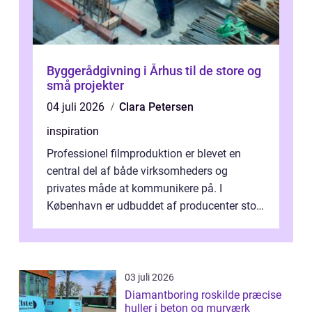
Byggerådgivning i Århus til de store og
små projekter
04 juli 2026
Clara Petersen
inspiration
Professionel filmproduktion er blevet en
central del af både virksomheders og
privates måde at kommunikere på. I
København er udbuddet af producenter stort,
og mulighederne er mange lige fra små,
inti...
03 juli 2026
Diamantboring roskilde præcise
huller i beton og murværk