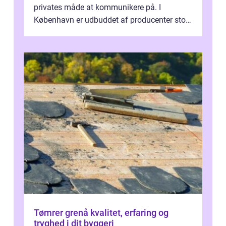
privates måde at kommunikere på. I
København er udbuddet af producenter stort,
og mulighederne er mange lige fra små,
inti...
Tømrer grenå kvalitet, erfaring og
tryghed i dit byggeri