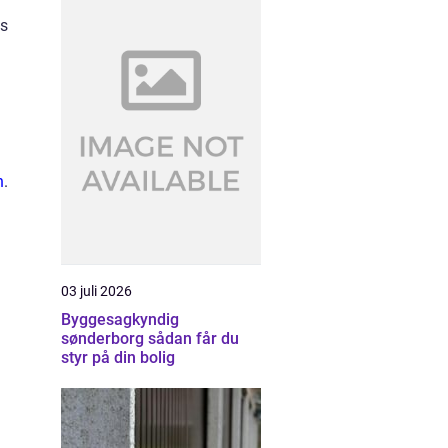
is
n
.
03 juli 2026
Byggesagkyndig
sønderborg sådan får du
styr på din bolig