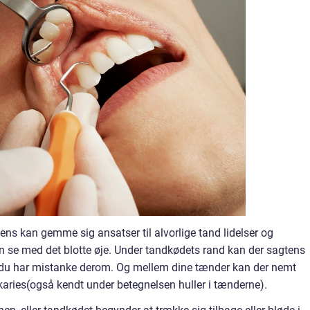
ns kan gemme sig ansatser til alvorlige tand lidelser og
 se med det blotte øje. Under tandkødets rand kan der sagtens
 du har mistanke derom. Og mellem dine tænder kan der nemt
aries(også kendt under betegnelsen huller i tænderne).