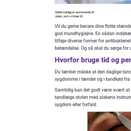
Vil du gerne bevare dine flotte stænd
god mundhygiejne. En sådan indebær
tilføje diverse former for antibakte
betændelse. Og så skal du sørge for
Hvorfor bruge tid og p
Du tænker måske at den daglige tandb
sygdomme i tænder og i tandkød fra 
Samtidig kan det godt være svært at se
tandlæge stolen med alskens instrum
sygdom eller forfald.