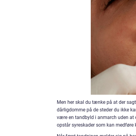
Men her skal du tænke på at der sagte
dårligdomme på de steder du ikke kan
være en tandbyld i anmarch uden at
opstår syreskader som kan medføre k