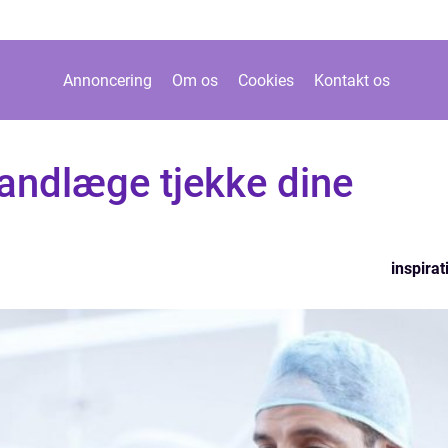
Annoncering
Om os
Cookies
Kontakt os
tandlæge tjekke dine
inspirat