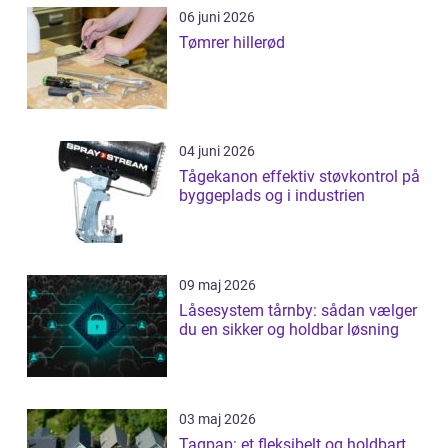
06 juni 2026
Tømrer hillerød
04 juni 2026
Tågekanon effektiv støvkontrol på
byggeplads og i industrien
09 maj 2026
Låsesystem tårnby: sådan vælger
du en sikker og holdbar løsning
03 maj 2026
Tagpap: et fleksibelt og holdbart