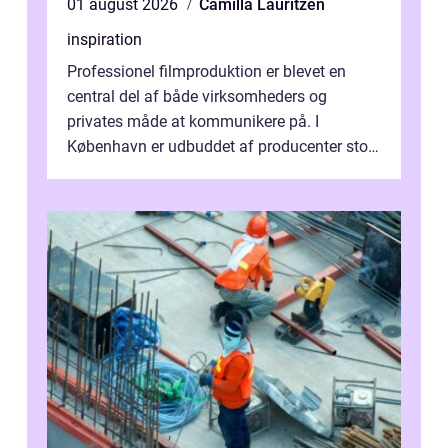
01 august 2026
Camilla Lauritzen
inspiration
Professionel filmproduktion er blevet en
central del af både virksomheders og
privates måde at kommunikere på. I
København er udbuddet af producenter stort,
og mulighederne er mange lige fra små,
inti...