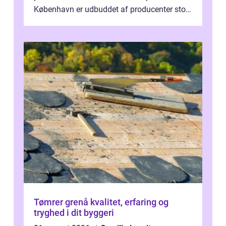
København er udbuddet af producenter stort,
og mulighederne er mange lige fra små,
inti...
Tømrer grenå kvalitet, erfaring og
tryghed i dit byggeri