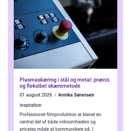
Plasmaskæring i stål og metal: præcis
og fleksibel skæremetode
01 august 2026
Annika Sørensen
inspiration
Professionel filmproduktion er blevet en
central del af både virksomheders og
privates måde at kommunikere på. I