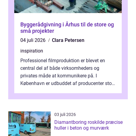
Byggerådgivning i Århus til de store og
små projekter
04 juli 2026
Clara Petersen
inspiration
Professionel filmproduktion er blevet en
central del af både virksomheders og
privates måde at kommunikere på. I
København er udbuddet af producenter stort,
og mulighederne er mange lige fra små,
inti...
03 juli 2026
Diamantboring roskilde præcise
huller i beton og murværk