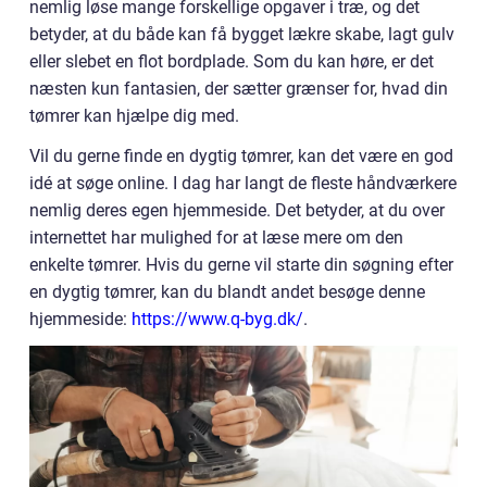
nemlig løse mange forskellige opgaver i træ, og det
betyder, at du både kan få bygget lækre skabe, lagt gulv
eller slebet en flot bordplade. Som du kan høre, er det
næsten kun fantasien, der sætter grænser for, hvad din
tømrer kan hjælpe dig med.
Vil du gerne finde en dygtig tømrer, kan det være en god
idé at søge online. I dag har langt de fleste håndværkere
nemlig deres egen hjemmeside. Det betyder, at du over
internettet har mulighed for at læse mere om den
enkelte tømrer. Hvis du gerne vil starte din søgning efter
en dygtig tømrer, kan du blandt andet besøge denne
hjemmeside:
https://www.q-byg.dk/
.