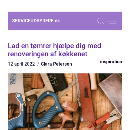
SERVICEUDBYDERE.
dk
Lad en tømrer hjælpe dig med
renoveringen af køkkenet
inspiration
12 april 2022
Clara Petersen