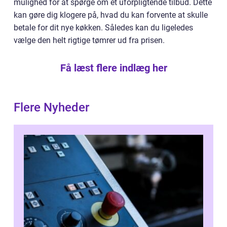
mulighed for at spørge om et uforpligtende tilbud. Dette
kan gøre dig klogere på, hvad du kan forvente at skulle
betale for dit nye køkken. Således kan du ligeledes
vælge den helt rigtige tømrer ud fra prisen.
Få læst flere indlæg her
Flere Nyheder