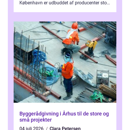
København er udbuddet af producenter stort,
og mulighederne er mange lige fra små,
inti...
Byggerådgivning i Århus til de store og
små projekter
04 juli 2026
Clara Petersen