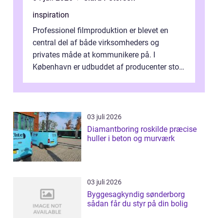
inspiration
Professionel filmproduktion er blevet en
central del af både virksomheders og
privates måde at kommunikere på. I
København er udbuddet af producenter stort,
og mulighederne er mange lige fra små,
inti...
03 juli 2026
Diamantboring roskilde præcise
huller i beton og murværk
03 juli 2026
Byggesagkyndig sønderborg
sådan får du styr på din bolig