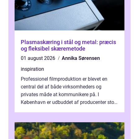
Plasmaskæring i stål og metal: præcis
og fleksibel skæremetode
01 august 2026
Annika Sørensen
inspiration
Professionel filmproduktion er blevet en
central del af både virksomheders og
privates måde at kommunikere på. I
København er udbuddet af producenter stort,
og mulighederne er mange lige fra små,
inti...