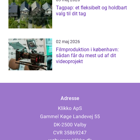
Tagpap: et fleksibelt og holdbart
valg til dit tag
02 maj 2026
Filmproduktion i københavn:
sådan får du mest ud af dit
videoprojekt
Adresse