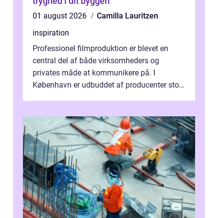
tryghed i dit byggeri
01 august 2026
Camilla Lauritzen
inspiration
Professionel filmproduktion er blevet en
central del af både virksomheders og
privates måde at kommunikere på. I
København er udbuddet af producenter stort,
og mulighederne er mange lige fra små,
inti...