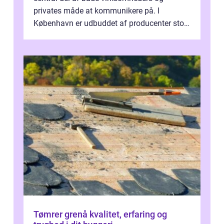
privates måde at kommunikere på. I
København er udbuddet af producenter stort,
og mulighederne er mange lige fra små,
inti...
Tømrer grenå kvalitet, erfaring og