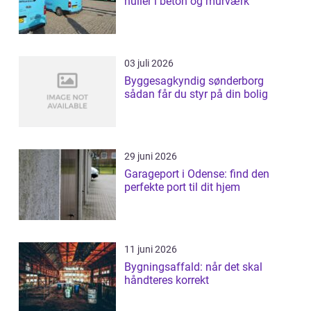
huller i beton og murværk
03 juli 2026
Byggesagkyndig sønderborg
sådan får du styr på din bolig
29 juni 2026
Garageport i Odense: find den
perfekte port til dit hjem
11 juni 2026
Bygningsaffald: når det skal
håndteres korrekt