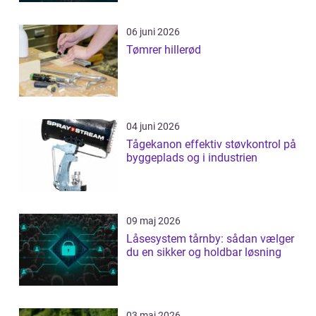
06 juni 2026
Tømrer hillerød
04 juni 2026
Tågekanon effektiv støvkontrol på
byggeplads og i industrien
09 maj 2026
Låsesystem tårnby: sådan vælger
du en sikker og holdbar løsning
03 maj 2026