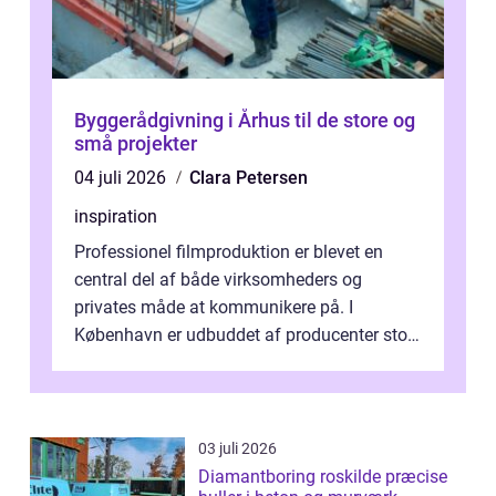
Byggerådgivning i Århus til de store og
små projekter
04 juli 2026
Clara Petersen
inspiration
Professionel filmproduktion er blevet en
central del af både virksomheders og
privates måde at kommunikere på. I
København er udbuddet af producenter stort,
og mulighederne er mange lige fra små,
inti...
03 juli 2026
Diamantboring roskilde præcise