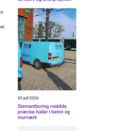
re
ger
03 juli 2026
Diamantboring roskilde
præcise huller i beton og
murværk