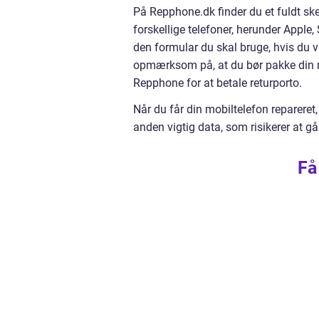
På Repphone.dk finder du et fuldt ske
forskellige telefoner, herunder Appl
den formular du skal bruge, hvis du vi
opmærksom på, at du bør pakke din mob
Repphone for at betale returporto.
Når du får din mobiltelefon repareret,
anden vigtig data, som risikerer at gå
Få