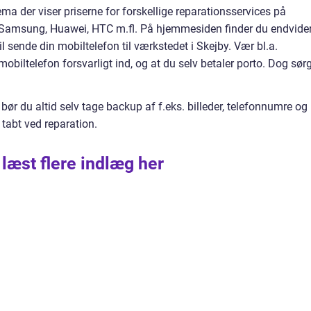
ma der viser priserne for forskellige reparationsservices på
e, Samsung, Huawei, HTC m.fl. På hjemmesiden finder du endvide
l sende din mobiltelefon til værkstedet i Skejby. Vær bl.a.
iltelefon forsvarligt ind, og at du selv betaler porto. Dog sør
 bør du altid selv tage backup af f.eks. billeder, telefonnumre og
 tabt ved reparation.
 læst flere indlæg her