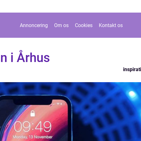
Annoncering
Om os
Cookies
Kontakt os
n i Århus
inspirat