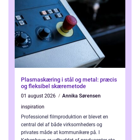
Plasmaskæring i stål og metal: præcis
og fleksibel skæremetode
01 august 2026
Annika Sørensen
inspiration
Professionel filmproduktion er blevet en
central del af både virksomheders og
privates måde at kommunikere på. I