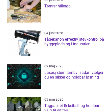
Tømrer hillerød
04 juni 2026
Tågekanon effektiv støvkontrol på
byggeplads og i industrien
09 maj 2026
Låsesystem tårnby: sådan vælger
du en sikker og holdbar løsning
03 maj 2026
Tagpap: et fleksibelt og holdbart
valg til dit tag