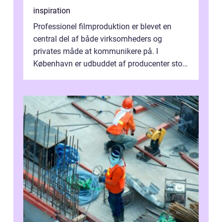
inspiration
Professionel filmproduktion er blevet en
central del af både virksomheders og
privates måde at kommunikere på. I
København er udbuddet af producenter stort,
og mulighederne er mange lige fra små,
inti...