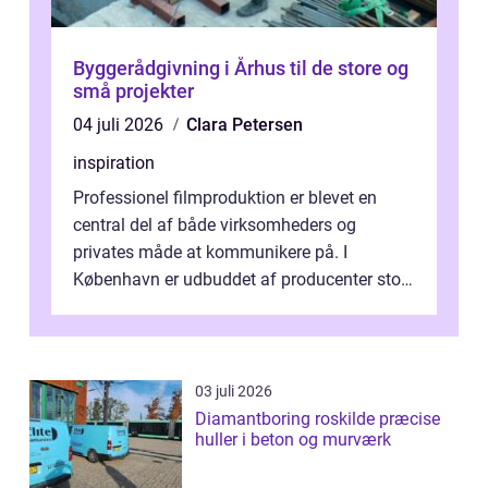
Byggerådgivning i Århus til de store og
små projekter
04 juli 2026
Clara Petersen
inspiration
Professionel filmproduktion er blevet en
central del af både virksomheders og
privates måde at kommunikere på. I
København er udbuddet af producenter stort,
og mulighederne er mange lige fra små,
inti...
03 juli 2026
Diamantboring roskilde præcise
huller i beton og murværk