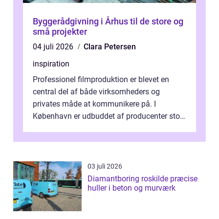
Byggerådgivning i Århus til de store og
små projekter
04 juli 2026
Clara Petersen
inspiration
Professionel filmproduktion er blevet en
central del af både virksomheders og
privates måde at kommunikere på. I
København er udbuddet af producenter stort,
og mulighederne er mange lige fra små,
inti...
03 juli 2026
Diamantboring roskilde præcise
huller i beton og murværk