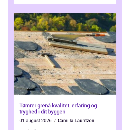
og mulighederne er mange lige fra små,
inti...
Tømrer grenå kvalitet, erfaring og
tryghed i dit byggeri
01 august 2026
Camilla Lauritzen