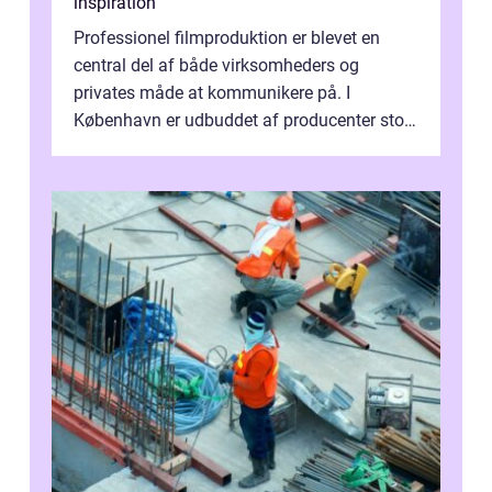
inspiration
Professionel filmproduktion er blevet en
central del af både virksomheders og
privates måde at kommunikere på. I
København er udbuddet af producenter stort,
og mulighederne er mange lige fra små,
inti...