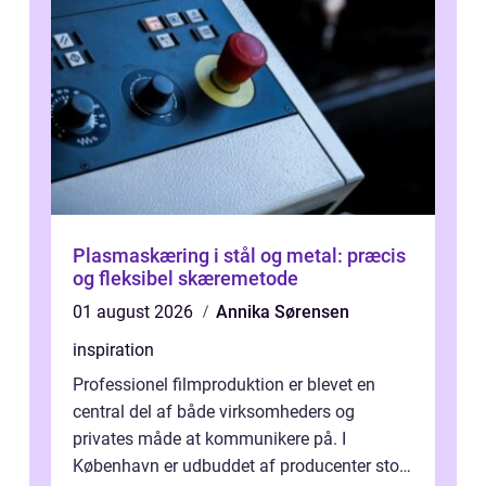
Plasmaskæring i stål og metal: præcis
og fleksibel skæremetode
01 august 2026
Annika Sørensen
inspiration
Professionel filmproduktion er blevet en
central del af både virksomheders og
privates måde at kommunikere på. I
København er udbuddet af producenter stort,