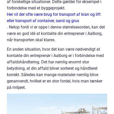
af forskellige situationer. Dette gælder for eksempel i
forbindelse med et byggeprojekt.
Her vil der ofte være brug for transport af kran og lift
eller transport af container, sand og grus
. Netop fordi vi er oppe i denne størrelsesorden, kan det
være en god idé at kontakte din entreprenør i Aalborg,
når transporten skal klares.
En anden situation, hvor det kan være nødvendigt at
kontakte din entreprenør i Aalborg er i forbindelse med
affaldshåndtering. Det har nemlig enormt stor
betydning, at din affald bliver sorteret og håndteret
korrekt. Således kan mange materialer nemlig blive
genanvendt, hvilket er en stor fordel, hvis man tænker
på miljøet.