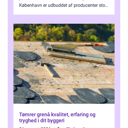
København er udbuddet af producenter stort,
og mulighederne er mange lige fra små,
inti...
Tømrer grenå kvalitet, erfaring og
tryghed i dit byggeri