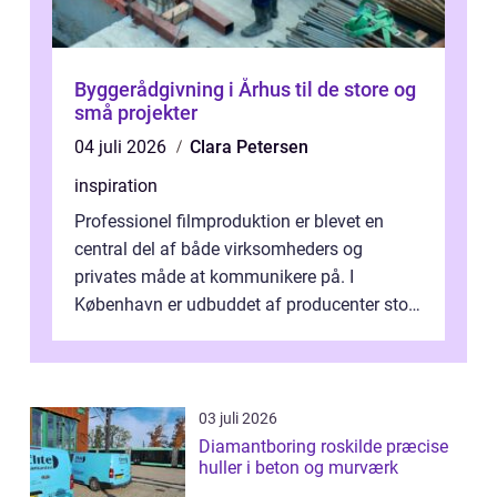
Byggerådgivning i Århus til de store og
små projekter
04 juli 2026
Clara Petersen
inspiration
Professionel filmproduktion er blevet en
central del af både virksomheders og
privates måde at kommunikere på. I
København er udbuddet af producenter stort,
og mulighederne er mange lige fra små,
inti...
03 juli 2026
Diamantboring roskilde præcise
huller i beton og murværk