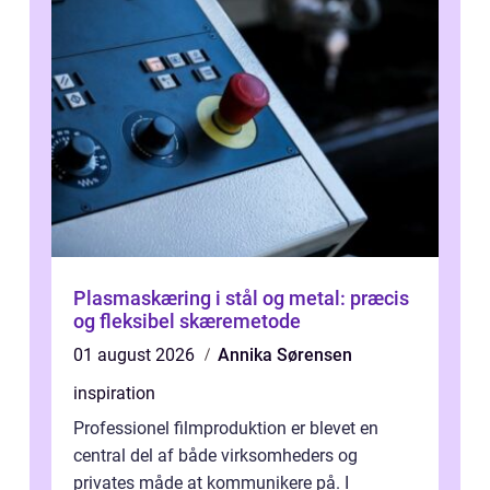
Plasmaskæring i stål og metal: præcis
og fleksibel skæremetode
01 august 2026
Annika Sørensen
inspiration
Professionel filmproduktion er blevet en
central del af både virksomheders og
privates måde at kommunikere på. I