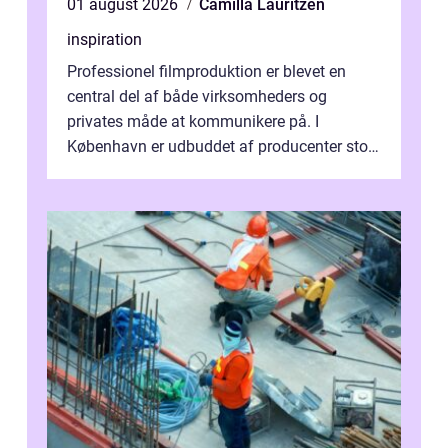
01 august 2026
Camilla Lauritzen
inspiration
Professionel filmproduktion er blevet en
central del af både virksomheders og
privates måde at kommunikere på. I
København er udbuddet af producenter stort,
og mulighederne er mange lige fra små,
inti...