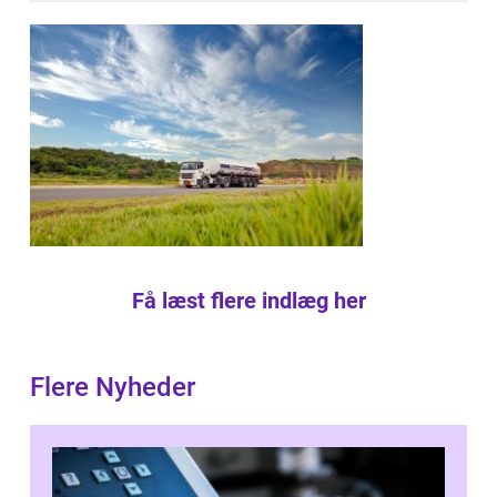
Få læst flere indlæg her
Flere Nyheder