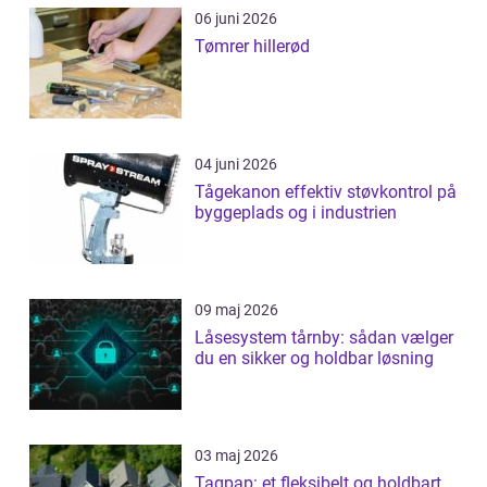
06 juni 2026
Tømrer hillerød
04 juni 2026
Tågekanon effektiv støvkontrol på
byggeplads og i industrien
09 maj 2026
Låsesystem tårnby: sådan vælger
du en sikker og holdbar løsning
03 maj 2026
Tagpap: et fleksibelt og holdbart