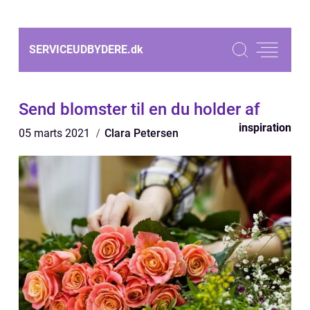
SERVICEUDBYDERE.
dk
Send blomster til en du holder af
inspiration
05 marts 2021
Clara Petersen