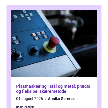
Plasmaskæring i stål og metal: præcis
og fleksibel skæremetode
01 august 2026
Annika Sørensen
inspiration