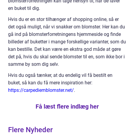
blomsterforretningen kan tage hensyn til, når de laver
en buket til dig.
Hvis du er en stor tilhænger af shopping online, så er
det også muligt, når vi snakker om blomster. Her kan du
gå ind på blomsterforretningens hjemmeside og finde
billeder af buketter i mange forskellige varianter, som du
kan bestille. Det kan være en ekstra god måde at gøre
det på, hvis du skal sende blomster til en, som ikke bor i
samme by som dig selv.
Hvis du også tænker, at du endelig vil få bestilt en
buket, så kan du få mere inspiration her:
https://carpediemblomster.net/
.
Få læst flere indlæg her
Flere Nyheder