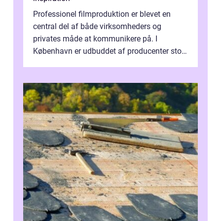
Professionel filmproduktion er blevet en
central del af både virksomheders og
privates måde at kommunikere på. I
København er udbuddet af producenter stort,
og mulighederne er mange lige fra små,
inti...