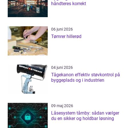
håndteres korrekt
06 juni 2026
Tømrer hillerød
04 juni 2026
Tågekanon effektiv støvkontrol på
byggeplads og i industrien
09 maj 2026
Låsesystem tårnby: sådan vælger
du en sikker og holdbar løsning