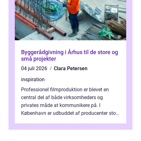
Byggerådgivning i Århus til de store og
små projekter
04 juli 2026
Clara Petersen
inspiration
Professionel filmproduktion er blevet en
central del af både virksomheders og
privates måde at kommunikere på. I
København er udbuddet af producenter stort,
og mulighederne er mange lige fra små,
inti...