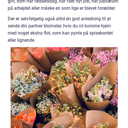
gift, som har fødselsdag, har fået nyt job, har jubilæum
på arbejdet eller måske en som lige er blevet forælder.
Der er selvfølgelig også altid en god anledning til at
sende din partner blomster, hvis du vil komme hjem
med noget ekstra flot, som kan pynte på spisebordet
eller lignende.