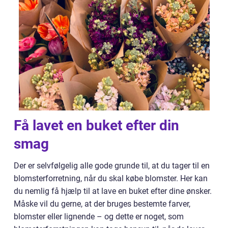
Få lavet en buket efter din
smag
Der er selvfølgelig alle gode grunde til, at du tager til en
blomsterforretning, når du skal købe blomster. Her kan
du nemlig få hjælp til at lave en buket efter dine ønsker.
Måske vil du gerne, at der bruges bestemte farver,
blomster eller lignende – og dette er noget, som