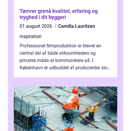
Tømrer grenå kvalitet, erfaring og
tryghed i dit byggeri
01 august 2026
Camilla Lauritzen
inspiration
Professionel filmproduktion er blevet en
central del af både virksomheders og
privates måde at kommunikere på. I
København er udbuddet af producenter stort,
og mulighederne er mange lige fra små,
inti...