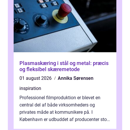
Plasmaskæring i stål og metal: præcis
og fleksibel skæremetode
01 august 2026
Annika Sørensen
inspiration
Professionel filmproduktion er blevet en
central del af både virksomheders og
privates måde at kommunikere på. I
København er udbuddet af producenter stort,
og mulighederne er mange lige fra små,