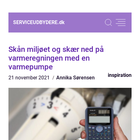
SERVICEUDBYDERE.
dk
Skån miljøet og skær ned på
varmeregningen med en
varmepumpe
inspiration
21 november 2021
Annika Sørensen