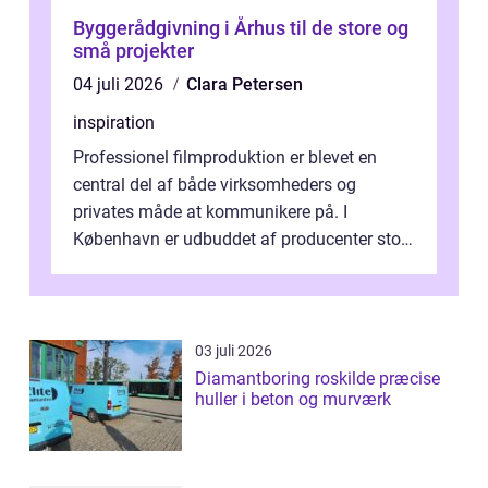
Byggerådgivning i Århus til de store og
små projekter
04 juli 2026
Clara Petersen
inspiration
Professionel filmproduktion er blevet en
central del af både virksomheders og
privates måde at kommunikere på. I
København er udbuddet af producenter stort,
og mulighederne er mange lige fra små,
inti...
03 juli 2026
Diamantboring roskilde præcise
huller i beton og murværk