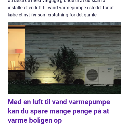
du læse de mest vægtige grunde til at du skal få
installeret en luft til vand varmepumpe i stedet for at
købe et nyt fyr som erstatning for det gamle.
Med en luft til vand varmepumpe
kan du spare mange penge på at
varme boligen op