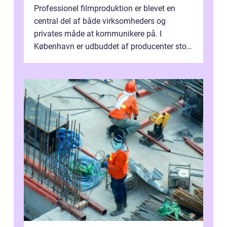
Professionel filmproduktion er blevet en
central del af både virksomheders og
privates måde at kommunikere på. I
København er udbuddet af producenter stort,
og mulighederne er mange lige fra små,
inti...