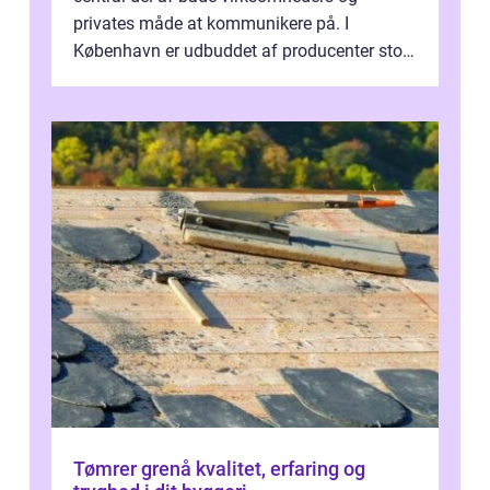
privates måde at kommunikere på. I
København er udbuddet af producenter stort,
og mulighederne er mange lige fra små,
inti...
Tømrer grenå kvalitet, erfaring og