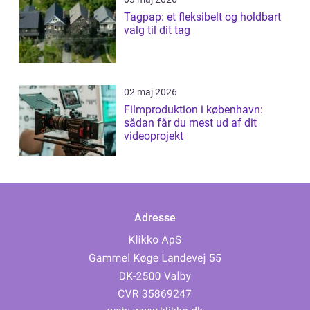
Tagpap: et fleksibelt og holdbart
valg til dit tag
02 maj 2026
Filmproduktion i københavn:
sådan får du mest ud af dit
videoprojekt
Adresse