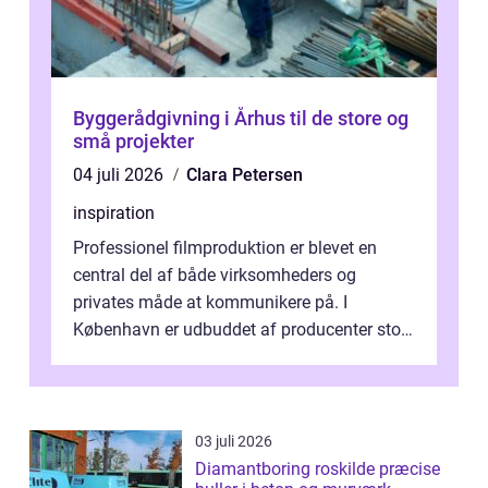
Byggerådgivning i Århus til de store og
små projekter
04 juli 2026
Clara Petersen
inspiration
Professionel filmproduktion er blevet en
central del af både virksomheders og
privates måde at kommunikere på. I
København er udbuddet af producenter stort,
og mulighederne er mange lige fra små,
inti...
03 juli 2026
Diamantboring roskilde præcise