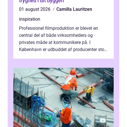
tryghed i dit byggeri
01 august 2026
Camilla Lauritzen
inspiration
Professionel filmproduktion er blevet en
central del af både virksomheders og
privates måde at kommunikere på. I
København er udbuddet af producenter stort,
og mulighederne er mange lige fra små,
inti...