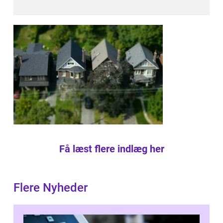
Få læst flere indlæg her
Flere Nyheder