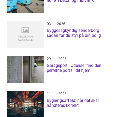
huller i beton og murværk
03 juli 2026
Byggesagkyndig sønderborg
sådan får du styr på din bolig
29 juni 2026
Garageport i Odense: find den
perfekte port til dit hjem
11 juni 2026
Bygningsaffald: når det skal
håndteres korrekt