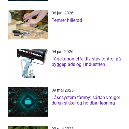
06 juni 2026
Tømrer hillerød
04 juni 2026
Tågekanon effektiv støvkontrol på
byggeplads og i industrien
09 maj 2026
Låsesystem tårnby: sådan vælger
du en sikker og holdbar løsning
03 maj 2026