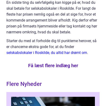
En sidste ting du selvfølgelig kan kigge på er, hvad du
skal betale for selskabslokaler i Roskilde. For langt de
fleste har prisen nemlig også en del at sige for, hvor et
kommende arrangement bliver afholdt. Kig derfor efter
prisen på firmaets hjemmeside eller tag kontakt og hør
nærmere omkring, hvad du skal betale.
Starter du med at forholde dig til punkterne herover, så
er chancerne ekstra gode for, at du finder
selskabslokaler i Roskilde, du altid har drømt om
.
Få læst flere indlæg her
Flere Nyheder