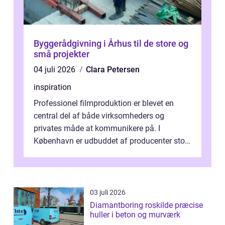
Byggerådgivning i Århus til de store og
små projekter
04 juli 2026
Clara Petersen
inspiration
Professionel filmproduktion er blevet en
central del af både virksomheders og
privates måde at kommunikere på. I
København er udbuddet af producenter stort,
og mulighederne er mange lige fra små,
inti...
03 juli 2026
Diamantboring roskilde præcise
huller i beton og murværk