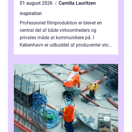
01 august 2026
Camilla Lauritzen
inspiration
Professionel filmproduktion er blevet en
central del af både virksomheders og
privates måde at kommunikere på. I
København er udbuddet af producenter stort,
og mulighederne er mange lige fra små,
inti...