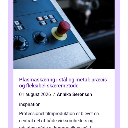
Plasmaskæring i stål og metal: præcis
og fleksibel skæremetode
01 august 2026
Annika Sørensen
inspiration
Professionel filmproduktion er blevet en
central del af både virksomheders og
privates måde at kommunikere på. I