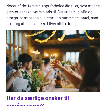
Noget af det første du bør forholde dig til er, hvor mange
gæster, der skal være plads til. Det er nemlig alfa og
omega, at selskabslokalerne kan rumme det antal, som
I er – og at pladsen ikke bliver alt for trang.
Har du særlige ønsker til
omgivelserne?