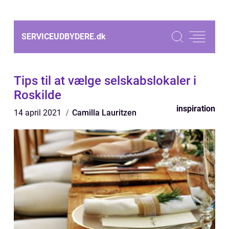
SERVICEUDBYDERE.
dk
Tips til at vælge selskabslokaler i
Roskilde
inspiration
14 april 2021
Camilla Lauritzen