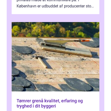
København er udbuddet af producenter stort,
og mulighederne er mange lige fra små,
inti...
Tømrer grenå kvalitet, erfaring og
tryghed i dit byggeri