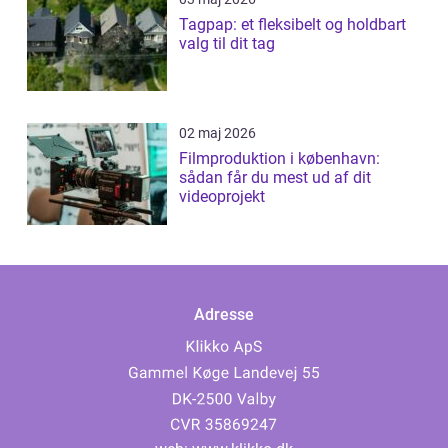
Tagpap: et fleksibelt og holdbart
valg til dit tag
02 maj 2026
Filmproduktion i københavn:
sådan får du mest ud af dit
videoprojekt
Adresse