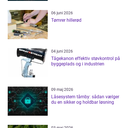
06 juni 2026
Tømrer hillerød
04 juni 2026
Tågekanon effektiv støvkontrol på
byggeplads og i industrien
09 maj 2026
Låsesystem tårnby: sådan vælger
du en sikker og holdbar løsning
03 maj 2026