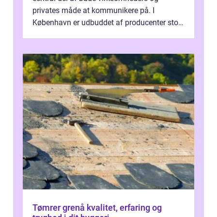
privates måde at kommunikere på. I
København er udbuddet af producenter stort,
og mulighederne er mange lige fra små,
inti...
Tømrer grenå kvalitet, erfaring og