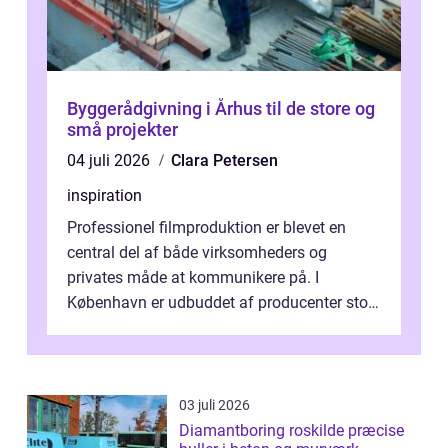
Byggerådgivning i Århus til de store og
små projekter
04 juli 2026
Clara Petersen
inspiration
Professionel filmproduktion er blevet en
central del af både virksomheders og
privates måde at kommunikere på. I
København er udbuddet af producenter stort,
og mulighederne er mange lige fra små,
inti...
03 juli 2026
Diamantboring roskilde præcise