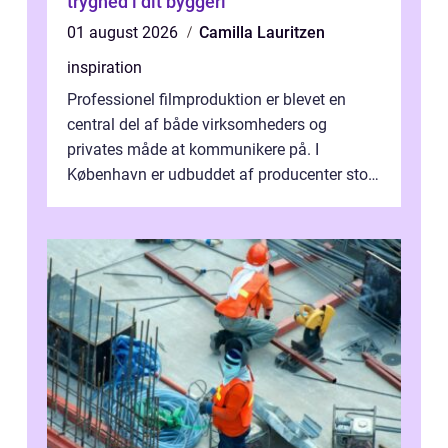
tryghed i dit byggeri
01 august 2026
Camilla Lauritzen
inspiration
Professionel filmproduktion er blevet en
central del af både virksomheders og
privates måde at kommunikere på. I
København er udbuddet af producenter stort,
og mulighederne er mange lige fra små,
inti...