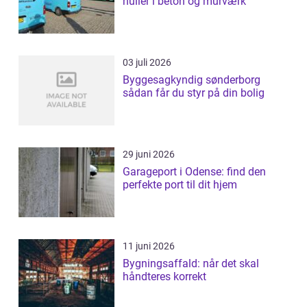
huller i beton og murværk
03 juli 2026
Byggesagkyndig sønderborg
sådan får du styr på din bolig
29 juni 2026
Garageport i Odense: find den
perfekte port til dit hjem
11 juni 2026
Bygningsaffald: når det skal
håndteres korrekt