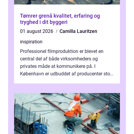
Tømrer grenå kvalitet, erfaring og
tryghed i dit byggeri
01 august 2026
Camilla Lauritzen
inspiration
Professionel filmproduktion er blevet en
central del af både virksomheders og
privates måde at kommunikere på. I
København er udbuddet af producenter stort,
og mulighederne er mange lige fra små,
inti...