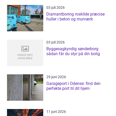
03 juli 2026
Diamantboring roskilde præcise
huller i beton og murværk
03 juli 2026
Byggesagkyndig sønderborg
sådan får du styr på din bolig
29 juni 2026
Garageport i Odense: find den
perfekte port til dit hjem
11 juni 2026