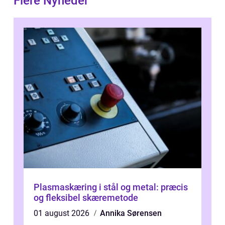
Flere Nyheder
Plasmaskæring i stål og metal: præcis
og fleksibel skæremetode
01 august 2026
Annika Sørensen