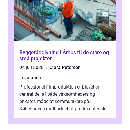
Byggerådgivning i Århus til de store og
små projekter
04 juli 2026
Clara Petersen
inspiration
Professionel filmproduktion er blevet en
central del af både virksomheders og
privates måde at kommunikere på. I
København er udbuddet af producenter stort,
og mulighederne er mange lige fra små,
inti...