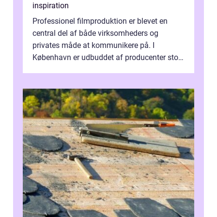
inspiration
Professionel filmproduktion er blevet en
central del af både virksomheders og
privates måde at kommunikere på. I
København er udbuddet af producenter stort,
og mulighederne er mange lige fra små,
inti...