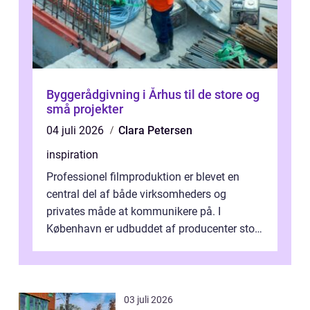
Byggerådgivning i Århus til de store og
små projekter
04 juli 2026
Clara Petersen
inspiration
Professionel filmproduktion er blevet en
central del af både virksomheders og
privates måde at kommunikere på. I
København er udbuddet af producenter stort,
og mulighederne er mange lige fra små,
inti...
03 juli 2026