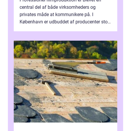
central del af både virksomheders og
privates måde at kommunikere på. I
København er udbuddet af producenter stort,
og mulighederne er mange lige fra små,
inti...