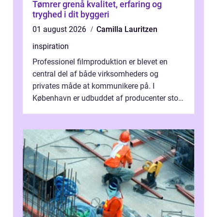
Tømrer grenå kvalitet, erfaring og
tryghed i dit byggeri
01 august 2026
Camilla Lauritzen
inspiration
Professionel filmproduktion er blevet en
central del af både virksomheders og
privates måde at kommunikere på. I
København er udbuddet af producenter stort,
og mulighederne er mange lige fra små,
inti...