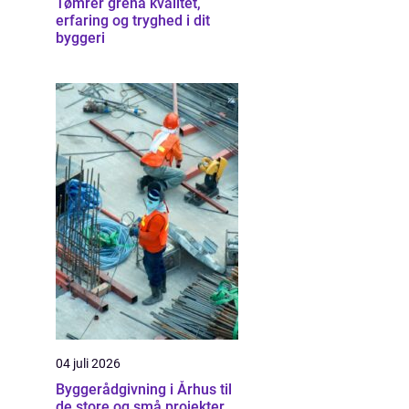
Tømrer grenå kvalitet,
erfaring og tryghed i dit
byggeri
04 juli 2026
Byggerådgivning i Århus til
de store og små projekter