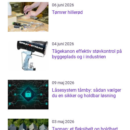
06 juni 2026
Tømrer hillerød
04 juni 2026
Tågekanon effektiv støvkontrol på
byggeplads og i industrien
09 maj 2026
Låsesystem tårnby: sådan vælger
du en sikker og holdbar løsning
03 maj 2026
Tagpap: et fleksibelt og holdbart