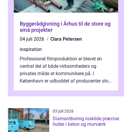
Byggerådgivning i Århus til de store og
små projekter
04 juli 2026
Clara Petersen
inspiration
Professionel filmproduktion er blevet en
central del af både virksomheders og
privates måde at kommunikere på. I
København er udbuddet af producenter stort,
og mulighederne er mange lige fra små,
inti...
03 juli 2026
Diamantboring roskilde præcise
huller i beton og murværk