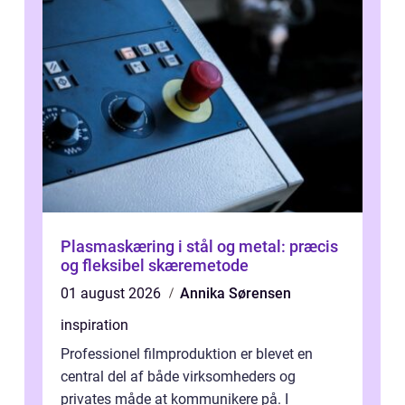
Plasmaskæring i stål og metal: præcis
og fleksibel skæremetode
01 august 2026
Annika Sørensen
inspiration
Professionel filmproduktion er blevet en
central del af både virksomheders og
privates måde at kommunikere på. I