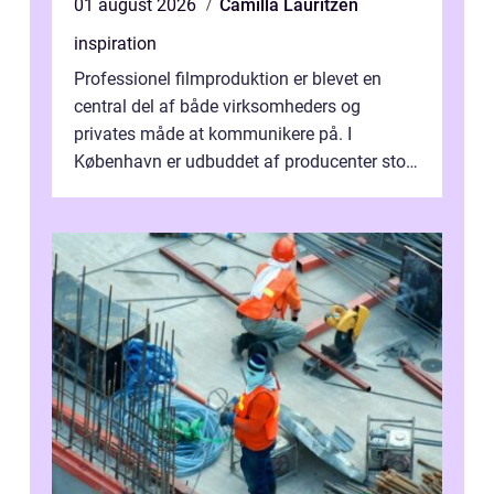
01 august 2026
Camilla Lauritzen
inspiration
Professionel filmproduktion er blevet en
central del af både virksomheders og
privates måde at kommunikere på. I
København er udbuddet af producenter stort,
og mulighederne er mange lige fra små,
inti...