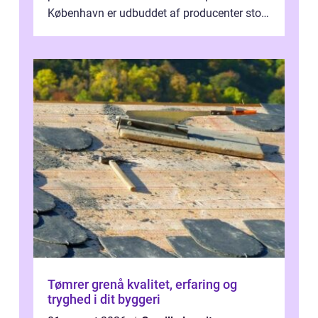
København er udbuddet af producenter stort,
og mulighederne er mange lige fra små,
inti...
Tømrer grenå kvalitet, erfaring og
tryghed i dit byggeri