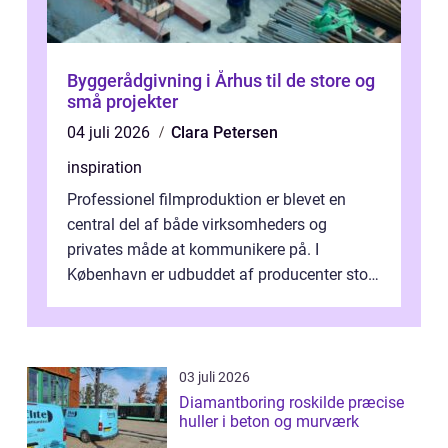
Byggerådgivning i Århus til de store og
små projekter
04 juli 2026
Clara Petersen
inspiration
Professionel filmproduktion er blevet en
central del af både virksomheders og
privates måde at kommunikere på. I
København er udbuddet af producenter stort,
og mulighederne er mange lige fra små,
inti...
03 juli 2026
Diamantboring roskilde præcise
huller i beton og murværk