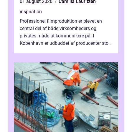
01 august 2026
Camilla Lauritzen
inspiration
Professionel filmproduktion er blevet en
central del af både virksomheders og
privates måde at kommunikere på. I
København er udbuddet af producenter stort,
og mulighederne er mange lige fra små,
inti...