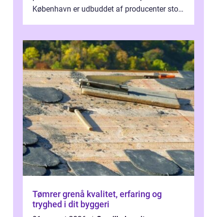
København er udbuddet af producenter stort,
og mulighederne er mange lige fra små,
inti...
Tømrer grenå kvalitet, erfaring og
tryghed i dit byggeri