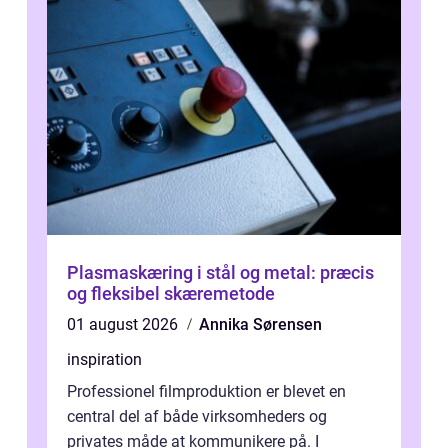
Plasmaskæring i stål og metal: præcis
og fleksibel skæremetode
01 august 2026
Annika Sørensen
inspiration
Professionel filmproduktion er blevet en
central del af både virksomheders og
privates måde at kommunikere på. I