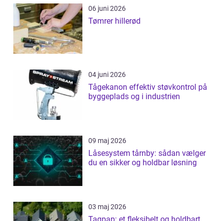
06 juni 2026
Tømrer hillerød
04 juni 2026
Tågekanon effektiv støvkontrol på
byggeplads og i industrien
09 maj 2026
Låsesystem tårnby: sådan vælger
du en sikker og holdbar løsning
03 maj 2026
Tagpap: et fleksibelt og holdbart